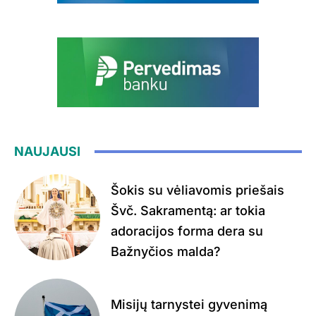
NAUJAUSI
Šokis su vėliavomis priešais
Švč. Sakramentą: ar tokia
adoracijos forma dera su
Bažnyčios malda?
Misijų tarnystei gyvenimą