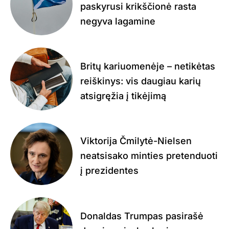
paskyrusi krikščionė rasta
negyva lagamine
Britų kariuomenėje – netikėtas
reiškinys: vis daugiau karių
atsigręžia į tikėjimą
Viktorija Čmilytė-Nielsen
neatsisako minties pretenduoti
į prezidentes
Donaldas Trumpas pasirašė