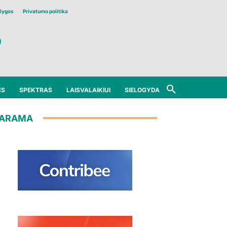
lygos
Privatumo politika
ĖS
SPEKTRAS
LAISVALAIKIUI
SIELOGYDA
ARAMA