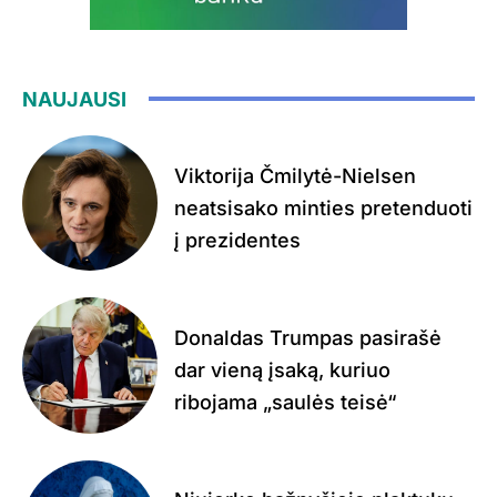
NAUJAUSI
Viktorija Čmilytė-Nielsen
neatsisako minties pretenduoti
į prezidentes
Donaldas Trumpas pasirašė
dar vieną įsaką, kuriuo
ribojama „saulės teisė“