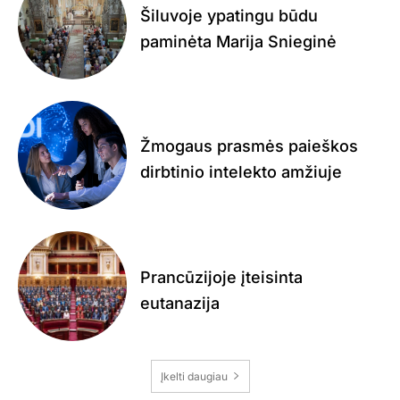
Šiluvoje ypatingu būdu
paminėta Marija Snieginė
Žmogaus prasmės paieškos
dirbtinio intelekto amžiuje
Prancūzijoje įteisinta
eutanazija
Įkelti daugiau