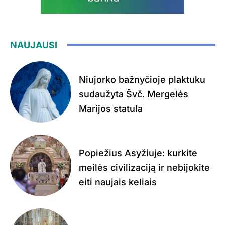
NAUJAUSI
Niujorko bažnyčioje plaktuku
sudaužyta Švč. Mergelės
Marijos statula
Popiežius Asyžiuje: kurkite
meilės civilizaciją ir nebijokite
eiti naujais keliais