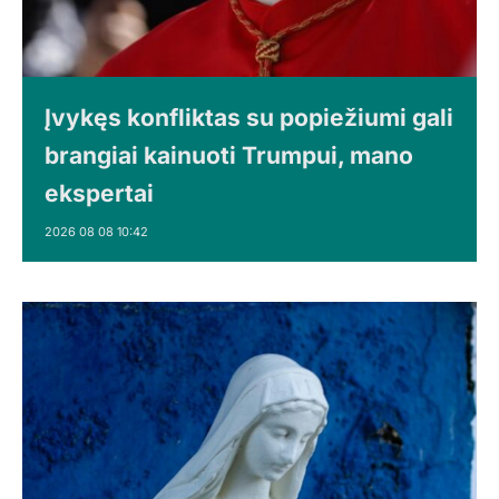
Įvykęs konfliktas su popiežiumi gali
brangiai kainuoti Trumpui, mano
ekspertai
2026 08 08 10:42