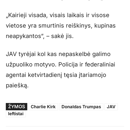
„Kairieji visada, visais laikais ir visose
vietose yra smurtinis reiškinys, kupinas
neapykantos“, – sakė jis.
JAV tyrėjai kol kas nepaskelbė galimo
užpuoliko motyvo. Policija ir federaliniai
agentai ketvirtadienį tęsia įtariamojo
paiešką.
ŽYMOS
Charlie Kirk
Donaldas Trumpas
JAV
leftistai