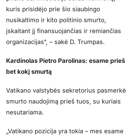
kuris prisidėjo prie šio siaubingo
nusikaltimo ir kito politinio smurto,
įskaitant jį finansuojančias ir remiančias
organizacijas“, – sakė D. Trumpas.
Kardinolas Pietro Parolinas: esame prieš
bet kokį smurtą
Vatikano valstybės sekretorius pasmerkė
smurto naudojimą prieš tuos, su kuriais
nesutariama.
„Vatikano pozicija yra tokia – mes esame