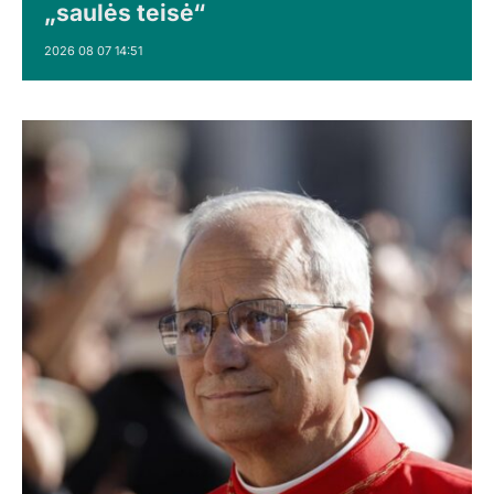
„saulės teisė“
2026 08 07 14:51