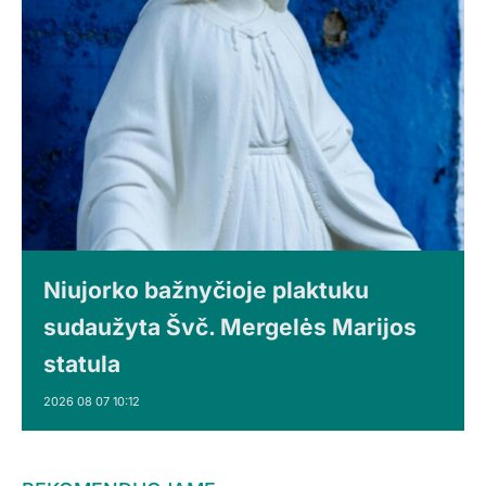
Niujorko bažnyčioje plaktuku
sudaužyta Švč. Mergelės Marijos
statula
2026 08 07 10:12