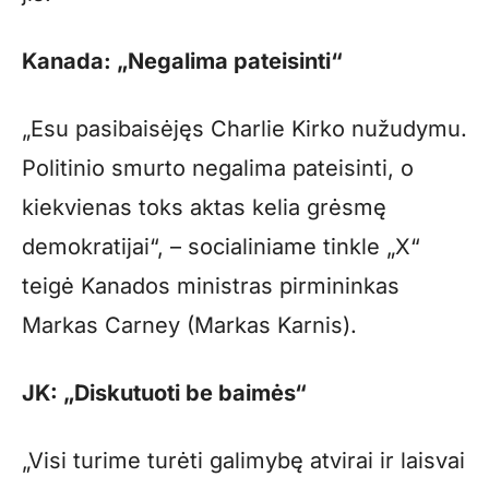
Kanada: „Negalima pateisinti“
„Esu pasibaisėjęs Charlie Kirko nužudymu.
Politinio smurto negalima pateisinti, o
kiekvienas toks aktas kelia grėsmę
demokratijai“, – socialiniame tinkle „X“
teigė Kanados ministras pirmininkas
Markas Carney (Markas Karnis).
JK: „Diskutuoti be baimės“
„Visi turime turėti galimybę atvirai ir laisvai