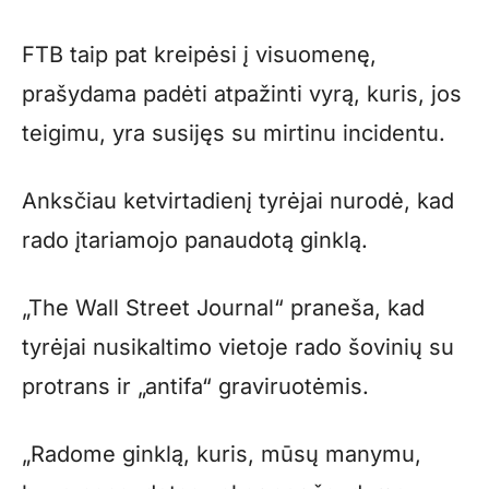
FTB taip pat kreipėsi į visuomenę,
prašydama padėti atpažinti vyrą, kuris, jos
teigimu, yra susijęs su mirtinu incidentu.
Anksčiau ketvirtadienį tyrėjai nurodė, kad
rado įtariamojo panaudotą ginklą.
„The Wall Street Journal“ praneša, kad
tyrėjai nusikaltimo vietoje rado šovinių su
protrans ir „antifa“ graviruotėmis.
„Radome ginklą, kuris, mūsų manymu,