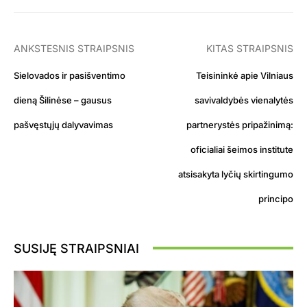
ANKSTESNIS STRAIPSNIS
KITAS STRAIPSNIS
Sielovados ir pasišventimo
Teisininkė apie Vilniaus
dieną Šilinėse – gausus
savivaldybės vienalytės
pašvęstųjų dalyvavimas
partnerystės pripažinimą:
oficialiai šeimos institute
atsisakyta lyčių skirtingumo
principo
SUSIJĘ STRAIPSNIAI