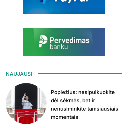
NAUJAUSI
Popiežius: nesipuikuokite
dėl sėkmės, bet ir
nenusiminkite tamsiausiais
momentais