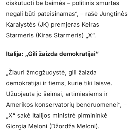
diskutuoti be baimės – politinis smurtas
negali būti pateisinamas“, – rašė Jungtinės
Karalystės (JK) premjeras Keiras
Starmeris (Kiras Starmeris) „X“.
Italija: „Gili žaizda demokratijai“
„Žiauri žmogžudystė, gili žaizda
demokratijai ir tiems, kurie tiki laisve.
Užuojauta jo šeimai, artimiesiems ir
Amerikos konservatorių bendruomenei“, –
„X“ sakė Italijos ministrė pirmininkė
Giorgia Meloni (Džordža Meloni).