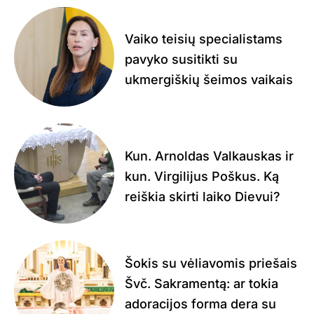
Vaiko teisių specialistams
pavyko susitikti su
ukmergiškių šeimos vaikais
Kun. Arnoldas Valkauskas ir
kun. Virgilijus Poškus. Ką
reiškia skirti laiko Dievui?
Šokis su vėliavomis priešais
Švč. Sakramentą: ar tokia
adoracijos forma dera su