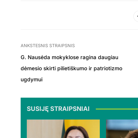
ANKSTESNIS STRAIPSNIS
G. Nausėda mokyklose ragina daugiau
dėmesio skirti pilietiškumo ir patriotizmo
ugdymui
SUSIJĘ STRAIPSNIAI