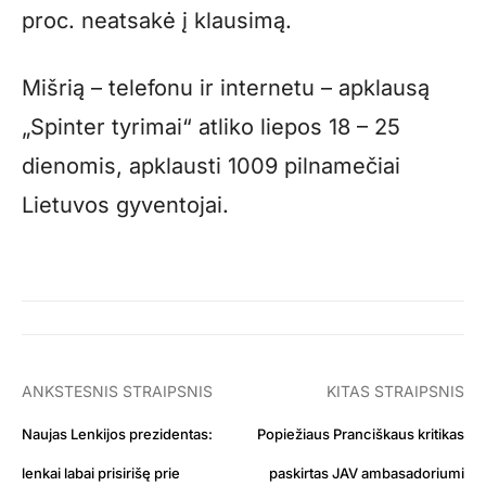
proc. neatsakė į klausimą.
Mišrią – telefonu ir internetu – apklausą
„Spinter tyrimai“ atliko liepos 18 – 25
dienomis, apklausti 1009 pilnamečiai
Lietuvos gyventojai.
ANKSTESNIS STRAIPSNIS
KITAS STRAIPSNIS
Naujas Lenkijos prezidentas:
Popiežiaus Pranciškaus kritikas
lenkai labai prisirišę prie
paskirtas JAV ambasadoriumi