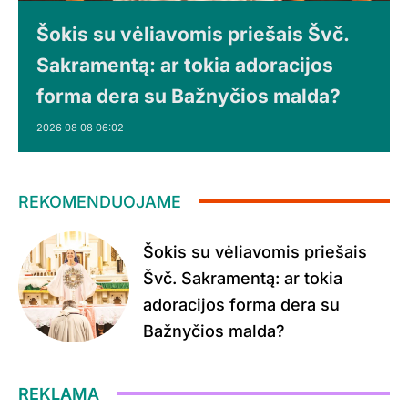
Šokis su vėliavomis priešais Švč.
Sakramentą: ar tokia adoracijos
forma dera su Bažnyčios malda?
2026 08 08 06:02
REKOMENDUOJAME
Šokis su vėliavomis priešais
Švč. Sakramentą: ar tokia
adoracijos forma dera su
Bažnyčios malda?
REKLAMA