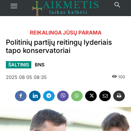
REIKALINGA JŪSŲ PARAMA
Politinių partijų reitingų lyderiais
tapo konservatoriai
ŠALTINIS
BNS
2025 08 05 08:35
100