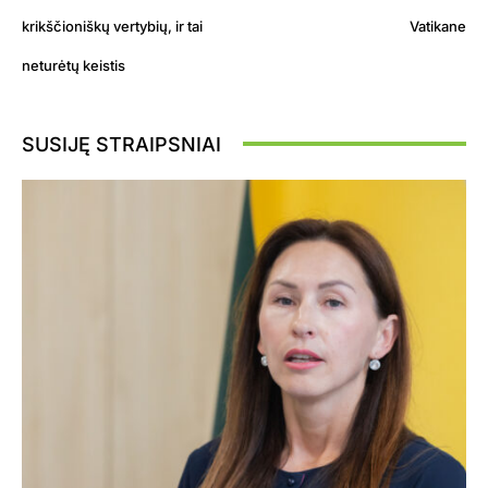
krikščioniškų vertybių, ir tai
Vatikane
neturėtų keistis
SUSIJĘ STRAIPSNIAI