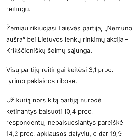
reitingu.
Žemiau rikiuojasi Laisvės partija, „Nemuno
aušra“ bei Lietuvos lenkų rinkimų akcija –
Krikščioniškų šeimų sąjunga.
Visų partijų reitingai keitėsi 3,1 proc.
tyrimo paklaidos ribose.
Už kurią nors kitą partiją nurodė
ketinantys balsuoti 10,4 proc.
respondentų, nebalsuosiantys pareiškė
14,2 proc. apklausos dalyvių, o dar 19,9