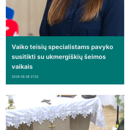
Vaiko teisių specialistams pavyko
susitikti su ukmergiškių šeimos
vaikais
2026 08 08 21:32