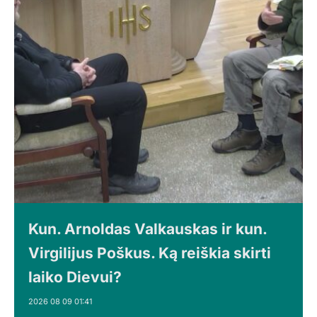
Kun. Arnoldas Valkauskas ir kun.
Virgilijus Poškus. Ką reiškia skirti
laiko Dievui?
2026 08 09 01:41