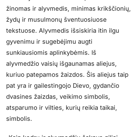
žinomas ir alyvmedis, minimas krikščionių,
žydų ir musulmonų šventuosiuose
tekstuose. Alyvmedis išsiskiria itin ilgu
gyvenimu ir sugebėjimu augti
sunkiausiomis aplinkybėmis. Iš
alyvmedžio vaisių išgaunamas aliejus,
kuriuo patepamos žaizdos. Šis aliejus taip
pat yra ir gailestingojo Dievo, gydančio
dvasines žaizdas, veikimo simbolis,
atsparumo ir vilties, kurių reikia taikai,
simbolis.