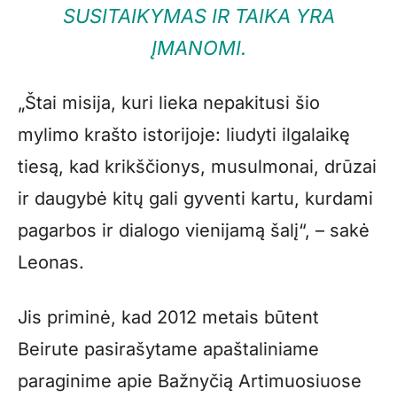
SUSITAIKYMAS IR TAIKA YRA
ĮMANOMI.
„Štai misija, kuri lieka nepakitusi šio
mylimo krašto istorijoje: liudyti ilgalaikę
tiesą, kad krikščionys, musulmonai, drūzai
ir daugybė kitų gali gyventi kartu, kurdami
pagarbos ir dialogo vienijamą šalį“, – sakė
Leonas.
Jis priminė, kad 2012 metais būtent
Beirute pasirašytame apaštaliniame
paraginime apie Bažnyčią Artimuosiuose