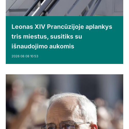
Leonas XIV Prancūzijoje aplankys
tris miestus, susitiks su
išnaudojimo aukomis
2026 08 08 10:53