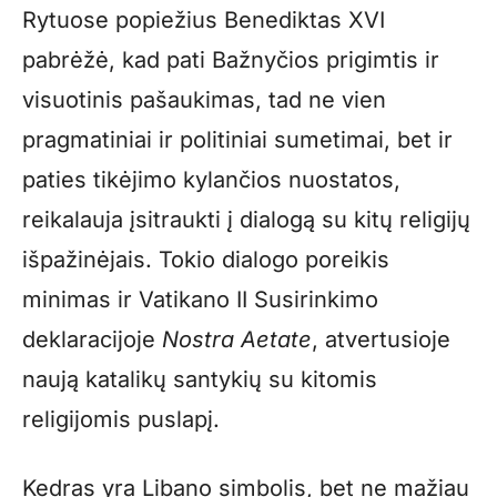
Rytuose popiežius Benediktas XVI
pabrėžė, kad pati Bažnyčios prigimtis ir
visuotinis pašaukimas, tad ne vien
pragmatiniai ir politiniai sumetimai, bet ir
paties tikėjimo kylančios nuostatos,
reikalauja įsitraukti į dialogą su kitų religijų
išpažinėjais. Tokio dialogo poreikis
minimas ir Vatikano II Susirinkimo
deklaracijoje
Nostra Aetate
, atvertusioje
naują katalikų santykių su kitomis
religijomis puslapį.
Kedras yra Libano simbolis, bet ne mažiau