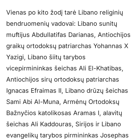
Vienas po kito žodį tarė Libano religinių
bendruomenių vadovai: Libano sunitų
muftijus Abdullatifas Darianas, Antiochijos
graikų ortodoksų patriarchas Yohannas X
Yazigi, Libano šiitų tarybos
vicepirmininkas šeichas Ali El-Khatibas,
Antiochijos sirų ortodoksų patriarchas
Ignacas Efraimas II, Libano drūzų šeichas
Sami Abi Al-Muna, Armėnų Ortodoksų
Bažnyčios katolikosas Aramas I, alavitų
šeichas Ali Kaddouras, Sirijos ir Libano
evangelikų tarybos pirmininkas Josephas