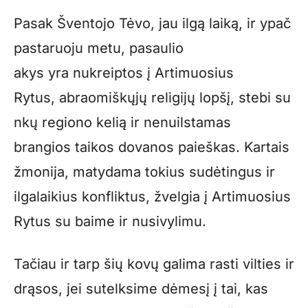
Pasak Šventojo Tėvo, jau ilgą laiką, ir ypač
pastaruoju metu, pasaulio
akys yra nukreiptos į Artimuosius
Rytus, abraomiškųjų religijų lopšį, stebi su
nkų regiono kelią ir nenuilstamas
brangios taikos dovanos paieškas. Kartais
žmonija, matydama tokius sudėtingus ir
ilgalaikius konfliktus, žvelgia į Artimuosius
Rytus su baime ir nusivylimu.
Tačiau ir tarp šių kovų galima rasti vilties ir
drąsos, jei sutelksime dėmesį į tai, kas