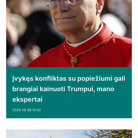
Įvykęs konfliktas su popiežiumi gali
brangiai kainuoti Trumpui, mano
ekspertai
2026 08 08 10:42