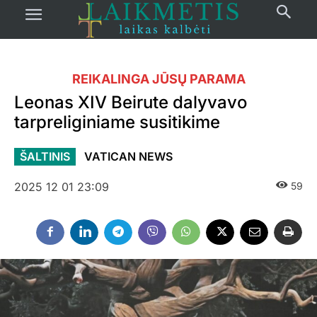
REIKALINGA JŪSŲ PARAMA
Leonas XIV Beirute dalyvavo
tarpreliginiame susitikime
ŠALTINIS
VATICAN NEWS
2025 12 01 23:09
59