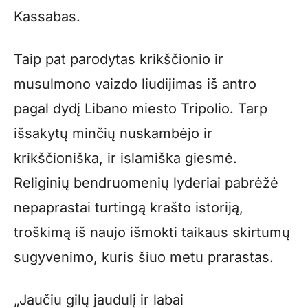
Kassabas.
Taip pat parodytas krikščionio ir
musulmono vaizdo liudijimas iš antro
pagal dydį Libano miesto Tripolio. Tarp
išsakytų minčių nuskambėjo ir
krikščioniška, ir islamiška giesmė.
Religinių bendruomenių lyderiai pabrėžė
nepaprastai turtingą krašto istoriją,
troškimą iš naujo išmokti taikaus skirtumų
sugyvenimo, kuris šiuo metu prarastas.
„Jaučiu gilų jaudulį ir labai