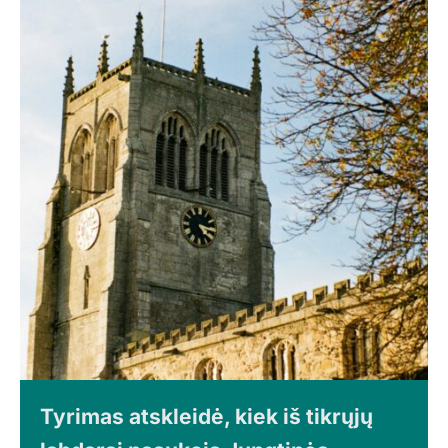
Tyrimas atskleidė, kiek iš tikrųjų