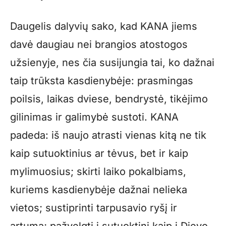
Daugelis dalyvių sako, kad KANA jiems
davė daugiau nei brangios atostogos
užsienyje, nes čia susijungia tai, ko dažnai
taip trūksta kasdienybėje: prasmingas
poilsis, laikas dviese, bendrystė, tikėjimo
gilinimas ir galimybė sustoti. KANA
padeda: iš naujo atrasti vienas kitą ne tik
kaip sutuoktinius ar tėvus, bet ir kaip
mylimuosius; skirti laiko pokalbiams,
kuriems kasdienybėje dažnai nelieka
vietos; sustiprinti tarpusavio ryšį ir