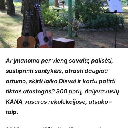
Ar įmanoma per vieną savaitę pailsėti,
sustiprinti santykius, atrasti daugiau
artumo, skirti laiko Dievui ir kartu patirti
tikras atostogas? 300 porų, dalyvavusių
KANA vasaros rekolekcijose, atsako –
taip.