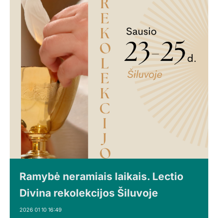
Ramybė neramiais laikais. Lectio
Divina rekolekcijos Šiluvoje
2026 01 10 16:49