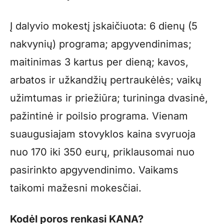
Į dalyvio mokestį įskaičiuota: 6 dienų (5
nakvynių) programa; apgyvendinimas;
maitinimas 3 kartus per dieną; kavos,
arbatos ir užkandžių pertraukėlės; vaikų
užimtumas ir priežiūra; turininga dvasinė,
pažintinė ir poilsio programa. Vienam
suaugusiajam stovyklos kaina svyruoja
nuo 170 iki 350 eurų, priklausomai nuo
pasirinkto apgyvendinimo. Vaikams
taikomi mažesni mokesčiai.
Kodėl poros renkasi KANA?