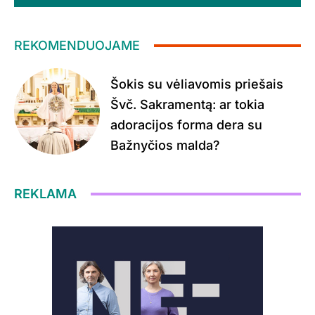
REKOMENDUOJAME
Šokis su vėliavomis priešais
Švč. Sakramentą: ar tokia
adoracijos forma dera su
Bažnyčios malda?
REKLAMA