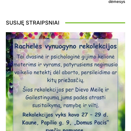
dėmesys
SUSIJĘ STRAIPSNIAI