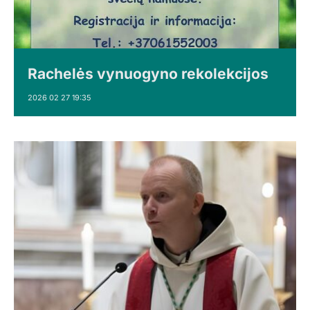
Rachelės vynuogyno rekolekcijos
2026 02 27 19:35