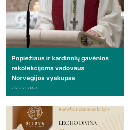
Popiežiaus ir kardinolų gavėnios
rekolekcijoms vadovaus
Norvegijos vyskupas
2026 02 07 09:19