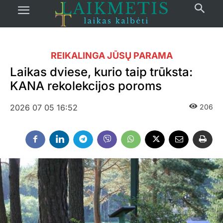
REIKALINGA JŪSŲ PARAMA
Laikas dviese, kurio taip trūksta:
KANA rekolekcijos poroms
2026 07 05 16:52
206