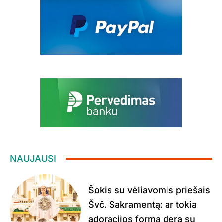
NAUJAUSI
Šokis su vėliavomis priešais
Švč. Sakramentą: ar tokia
adoracijos forma dera su