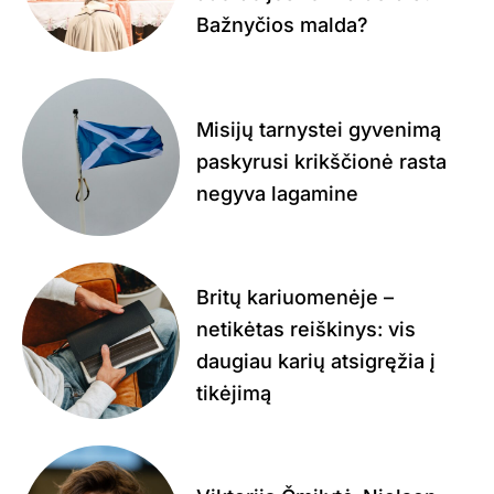
Bažnyčios malda?
Misijų tarnystei gyvenimą
paskyrusi krikščionė rasta
negyva lagamine
Britų kariuomenėje –
netikėtas reiškinys: vis
daugiau karių atsigręžia į
tikėjimą