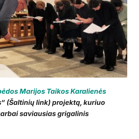
pėdos Marijos Taikos Karalienės
 (Šaltinių link) projektą, kuriuo
rbai saviausias grigalinis