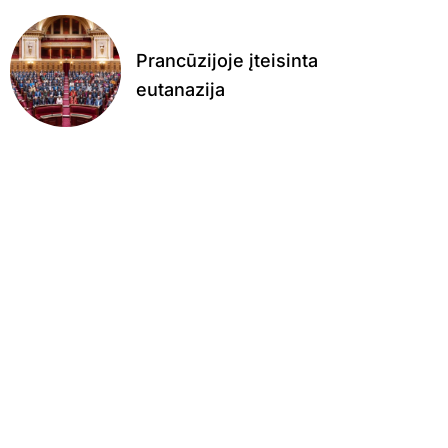
Prancūzijoje įteisinta
eutanazija