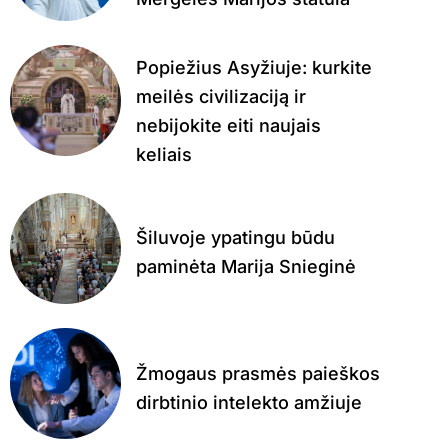
Popiežius Asyžiuje: kurkite
meilės civilizaciją ir
nebijokite eiti naujais
keliais
Šiluvoje ypatingu būdu
paminėta Marija Snieginė
Žmogaus prasmės paieškos
dirbtinio intelekto amžiuje