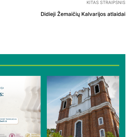
KITAS STRAIPSNIS
Didieji Žemaičių Kalvarijos atlaidai