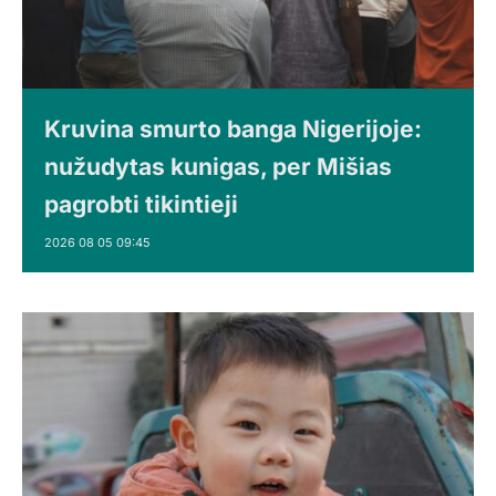
Kruvina smurto banga Nigerijoje:
nužudytas kunigas, per Mišias
pagrobti tikintieji
2026 08 05 09:45