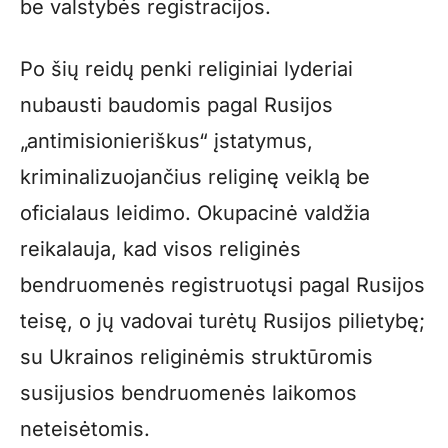
be valstybės registracijos.
Po šių reidų penki religiniai lyderiai
nubausti baudomis pagal Rusijos
„antimisionieriškus“ įstatymus,
kriminalizuojančius religinę veiklą be
oficialaus leidimo. Okupacinė valdžia
reikalauja, kad visos religinės
bendruomenės registruotųsi pagal Rusijos
teisę, o jų vadovai turėtų Rusijos pilietybę;
su Ukrainos religinėmis struktūromis
susijusios bendruomenės laikomos
neteisėtomis.