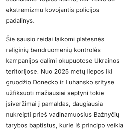
ekstremizmu kovojantis policijos
padalinys.
Šie sausio reidai laikomi platesnės
religinių bendruomenių kontrolės
kampanijos dalimi okupuotose Ukrainos
teritorijose. Nuo 2025 metų liepos iki
gruodžio Donecko ir Luhansko srityse
užfiksuoti mažiausiai septyni tokie
įsiveržimai į pamaldas, daugiausia
nukreipti prieš vadinamuosius Bažnyčių
tarybos baptistus, kurie iš principo veikia