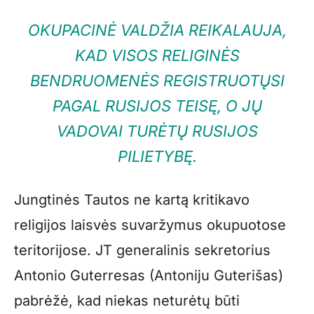
OKUPACINĖ VALDŽIA REIKALAUJA,
KAD VISOS RELIGINĖS
BENDRUOMENĖS REGISTRUOTŲSI
PAGAL RUSIJOS TEISĘ, O JŲ
VADOVAI TURĖTŲ RUSIJOS
PILIETYBĘ.
Jungtinės Tautos ne kartą kritikavo
religijos laisvės suvaržymus okupuotose
teritorijose. JT generalinis sekretorius
Antonio Guterresas (Antoniju Guterišas)
pabrėžė, kad niekas neturėtų būti