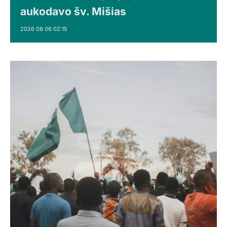
aukodavo šv. Mišias
2026 08 06 02:15