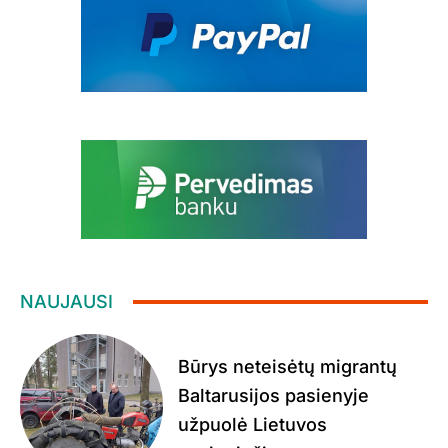
NAUJAUSI
Būrys neteisėtų migrantų
Baltarusijos pasienyje
užpuolė Lietuvos