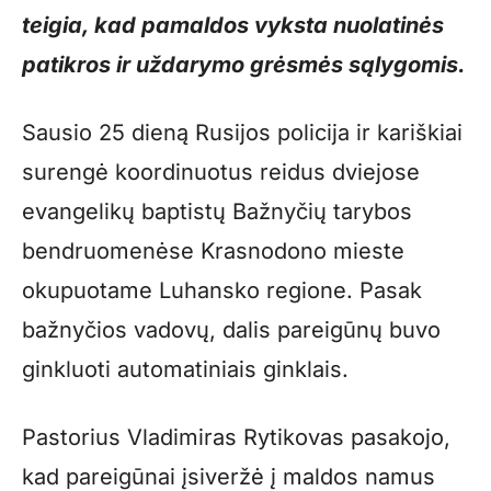
teigia, kad pamaldos vyksta nuolatinės
patikros ir uždarymo grėsmės sąlygomis.
Sausio 25 dieną Rusijos policija ir kariškiai
surengė koordinuotus reidus dviejose
evangelikų baptistų Bažnyčių tarybos
bendruomenėse Krasnodono mieste
okupuotame Luhansko regione. Pasak
bažnyčios vadovų, dalis pareigūnų buvo
ginkluoti automatiniais ginklais.
Pastorius Vladimiras Rytikovas pasakojo,
kad pareigūnai įsiveržė į maldos namus