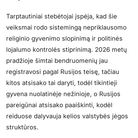
Tarptautiniai stebėtojai įspėja, kad šie
veiksmai rodo sistemingą nepriklausomo
religinio gyvenimo slopinimą ir politinės
lojalumo kontrolės stiprinimą. 2026 metų
pradžioje šimtai bendruomenių jau
registravosi pagal Rusijos teisę, tačiau
kitos atsisako tai daryti, todėl tikintieji
gyvena nuolatinėje nežinioje, o Rusijos
pareigūnai atsisako paaiškinti, kodėl
reiduose dalyvauja kelios valstybės jėgos
struktūros.