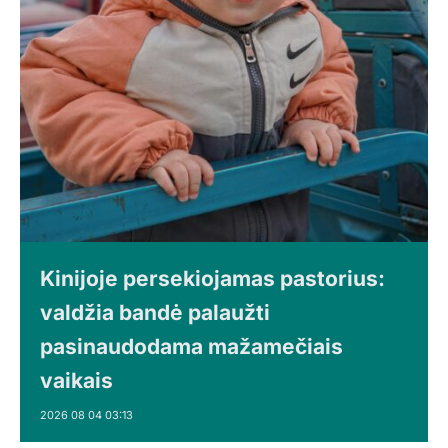
Kinijoje persekiojamas pastorius:
valdžia bandė palaužti
pasinaudodama mažamečiais
vaikais
2026 08 04 03:13