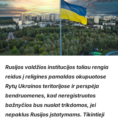
Rusijos valdžios institucijos toliau rengia
reidus į religines pamaldas okupuotose
Rytų Ukrainos teritorijose ir perspėja
bendruomenes, kad neregistruotos
bažnyčios bus nuolat trikdomos, jei
nepaklus Rusijos įstatymams. Tikintieji