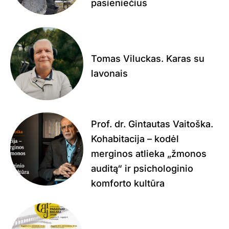
pasieniečius
Tomas Viluckas. Karas su
lavonais
Prof. dr. Gintautas Vaitoška.
Kohabitacija – kodėl
merginos atlieka „žmonos
auditą“ ir psichologinio
komforto kultūra