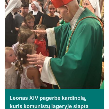
Leonas XIV pagerbė kardinolą,
kuris komunistų lageryje slapta