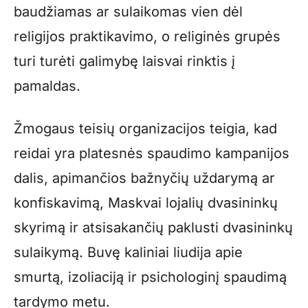
baudžiamas ar sulaikomas vien dėl
religijos praktikavimo, o religinės grupės
turi turėti galimybę laisvai rinktis į
pamaldas.
Žmogaus teisių organizacijos teigia, kad
reidai yra platesnės spaudimo kampanijos
dalis, apimančios bažnyčių uždarymą ar
konfiskavimą, Maskvai lojalių dvasininkų
skyrimą ir atsisakančių paklusti dvasininkų
sulaikymą. Buvę kaliniai liudija apie
smurtą, izoliaciją ir psichologinį spaudimą
tardymo metu.