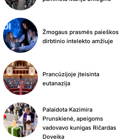
Žmogaus prasmės paieškos
dirbtinio intelekto amžiuje
Prancūzijoje įteisinta
eutanazija
Palaidota Kazimira
Prunskienė, apeigoms
vadovavo kunigas Ričardas
Doveika