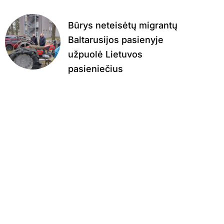
Būrys neteisėtų migrantų
Baltarusijos pasienyje
užpuolė Lietuvos
pasieniečius