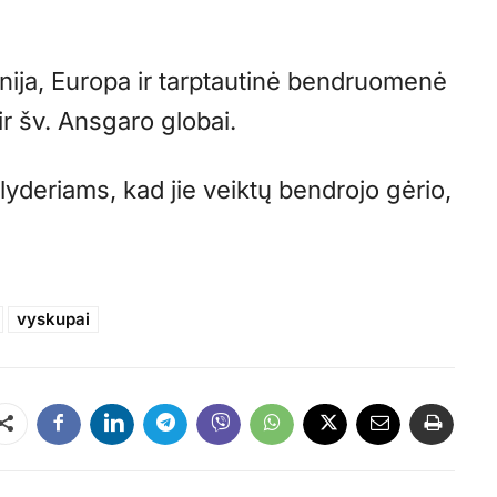
nija, Europa ir tarptautinė bendruomenė
ir šv. Ansgaro globai.
lyderiams, kad jie veiktų bendrojo gėrio,
vyskupai
Dalintis