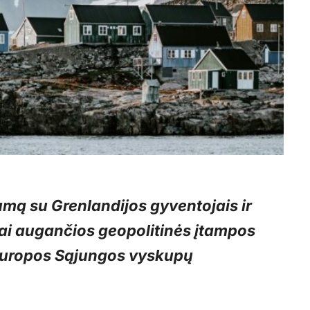
mą su Grenlandijos gyventojais ir
ijai augančios geopolitinės įtampos
uropos Sąjungos vyskupų