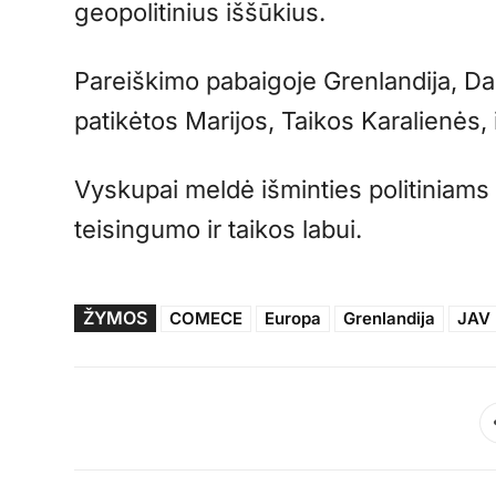
geopolitinius iššūkius.
Pareiškimo pabaigoje Grenlandija, Da
patikėtos Marijos, Taikos Karalienės, 
Vyskupai meldė išminties politiniams 
teisingumo ir taikos labui.
ŽYMOS
COMECE
Europa
Grenlandija
JAV