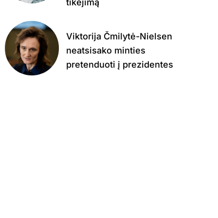
tikėjimą
Viktorija Čmilytė-Nielsen
neatsisako minties
pretenduoti į prezidentes