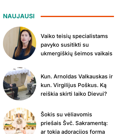
NAUJAUSI
Vaiko teisių specialistams
pavyko susitikti su
ukmergiškių šeimos vaikais
Kun. Arnoldas Valkauskas ir
kun. Virgilijus Poškus. Ką
reiškia skirti laiko Dievui?
Šokis su vėliavomis
priešais Švč. Sakramentą:
ar tokia adoracijos forma