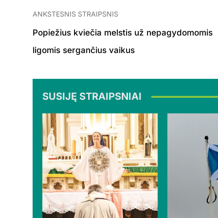
ANKSTESNIS STRAIPSNIS
Popiežius kviečia melstis už nepagydomomis
ligomis sergančius vaikus
SUSIJĘ STRAIPSNIAI