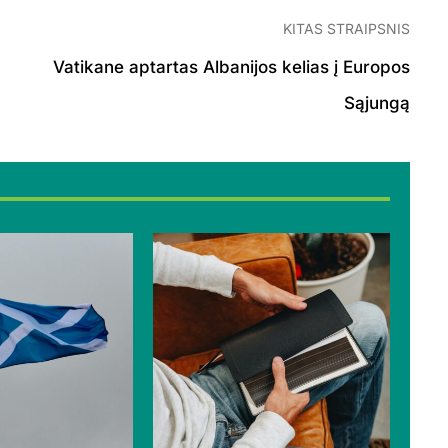
KITAS STRAIPSNIS
Vatikane aptartas Albanijos kelias į Europos
Sąjungą