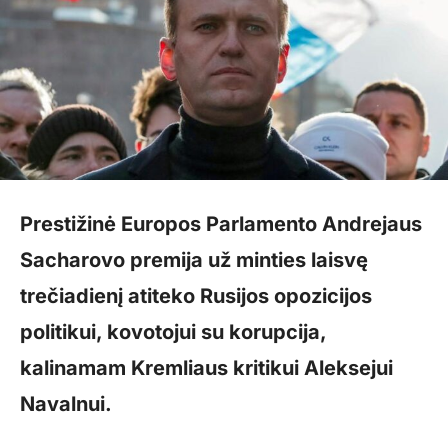
Prestižinė Europos Parlamento Andrejaus
Sacharovo premija už minties laisvę
trečiadienį atiteko Rusijos opozicijos
politikui, kovotojui su korupcija,
kalinamam Kremliaus kritikui Aleksejui
Navalnui.