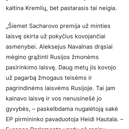
kaltina Kremlių, bet pastarasis tai neigia.
„Šiemet Sacharovo premija už minties
laisvę skirta už pokyčius kovojančiai
asmenybei. Aleksejus Navalnas drąsiai
mėgino grąžinti Rusijos žmonėms
pasirinkimo laisvę. Daug metų jis kovojo
už pagarbą žmogaus teisėms ir
pagrindinėms laisvėms Rusijoje. Tai jam
kainavo laisvę ir vos nenusinešė jo
gyvybės, – paskelbdama nugalėtoją sakė
EP pirmininko pavaduotoja Heidi Hautala. –