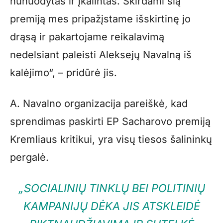
nunuodytas ir įkalintas. Skirdami šią
premiją mes pripažįstame išskirtinę jo
drąsą ir pakartojame reikalavimą
nedelsiant paleisti Aleksejų Navalną iš
kalėjimo“, – pridūrė jis.
A. Navalno organizacija pareiškė, kad
sprendimas paskirti EP Sacharovo premiją
Kremliaus kritikui, yra visų tiesos šalininkų
pergalė.
„SOCIALINIŲ TINKLŲ BEI POLITINIŲ
KAMPANIJŲ DĖKA JIS ATSKLEIDĖ