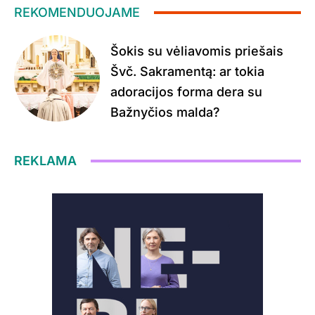
REKOMENDUOJAME
Šokis su vėliavomis priešais
Švč. Sakramentą: ar tokia
adoracijos forma dera su
Bažnyčios malda?
REKLAMA