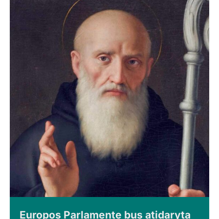
Europos Parlamente bus atidaryta