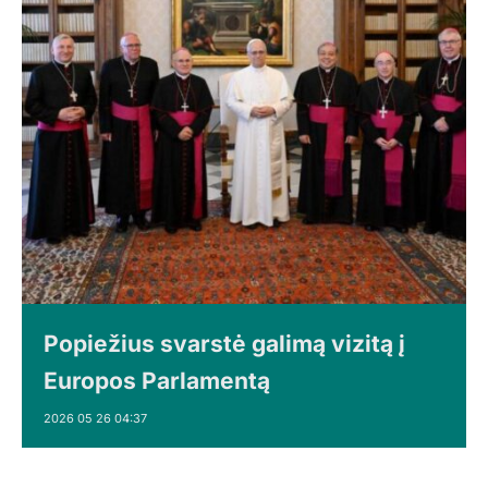
Popiežius svarstė galimą vizitą į
Europos Parlamentą
2026 05 26 04:37