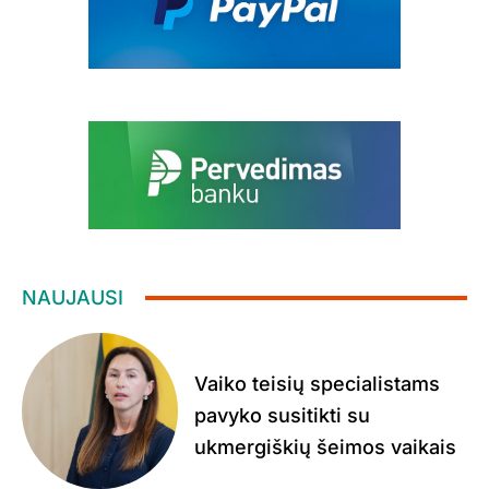
NAUJAUSI
Vaiko teisių specialistams
pavyko susitikti su
ukmergiškių šeimos vaikais