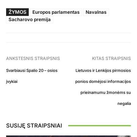
ŽYMOS
Europos parlamentas
Navalnas
Sacharovo premija
ANKSTESNIS STRAIPSNIS
KITAS STRAIPSNIS
Svarbiausi Spalio 20 – osios
Lietuvos ir Lenkijos pirmosios
įvykiai
ponios domėjosi informacijos
prieinamumu žmonėms su
negalia
SUSIJĘ STRAIPSNIAI