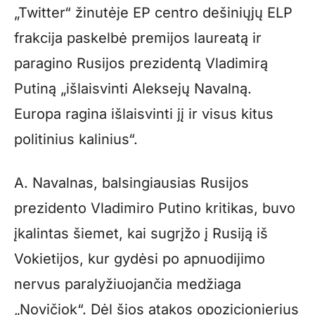
„Twitter“ žinutėje EP centro dešiniųjų ELP
frakcija paskelbė premijos laureatą ir
paragino Rusijos prezidentą Vladimirą
Putiną „išlaisvinti Aleksejų Navalną.
Europa ragina išlaisvinti jį ir visus kitus
politinius kalinius“.
A. Navalnas, balsingiausias Rusijos
prezidento Vladimiro Putino kritikas, buvo
įkalintas šiemet, kai sugrįžo į Rusiją iš
Vokietijos, kur gydėsi po apnuodijimo
nervus paralyžiuojančia medžiaga
„Novičiok“. Dėl šios atakos opozicionierius