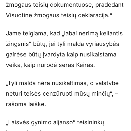
žmogaus teisių dokumentuose, pradedant
Visuotine žmogaus teisių deklaracija.“
Jame teigiama, kad „labai nerimą keliantis
žingsnis“ būtų, jei tyli malda vyriausybės
gairėse būtų įvardyta kaip nusikalstama
veika, kaip nurodė seras Keiras.
„Tyli malda nėra nusikaltimas, o valstybė
neturi teisės cenzūruoti mūsų minčių“, –
rašoma laiške.
„Laisvės gynimo aljanso” teisininkų