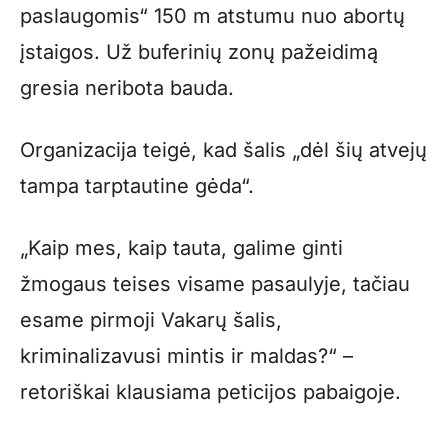
paslaugomis“ 150 m atstumu nuo abortų
įstaigos. Už buferinių zonų pažeidimą
gresia neribota bauda.
Organizacija teigė, kad šalis „dėl šių atvejų
tampa tarptautine gėda“.
„Kaip mes, kaip tauta, galime ginti
žmogaus teises visame pasaulyje, tačiau
esame pirmoji Vakarų šalis,
kriminalizavusi mintis ir maldas?“ –
retoriškai klausiama peticijos pabaigoje.