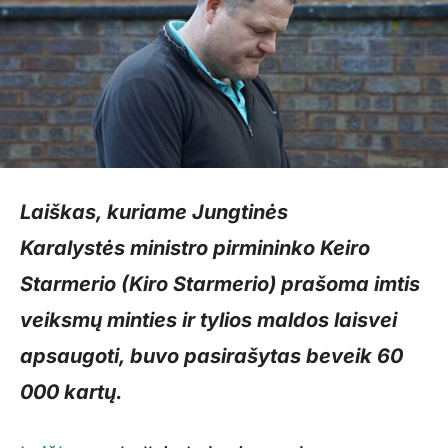
Laiškas, kuriame Jungtinės
Karalystės ministro pirmininko Keiro
Starmerio (Kiro Starmerio) prašoma imtis
veiksmų minties ir tylios maldos laisvei
apsaugoti, buvo pasirašytas beveik 60
000 kartų.