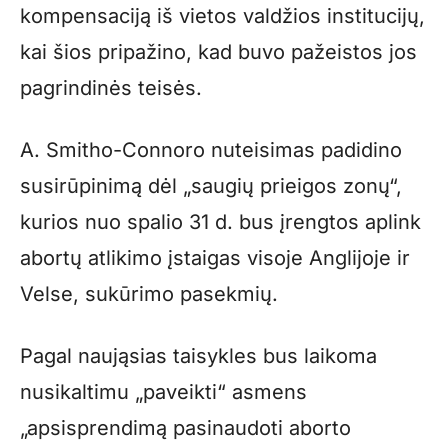
kompensaciją iš vietos valdžios institucijų,
kai šios pripažino, kad buvo pažeistos jos
pagrindinės teisės.
A. Smitho-Connoro nuteisimas padidino
susirūpinimą dėl „saugių prieigos zonų“,
kurios nuo spalio 31 d. bus įrengtos aplink
abortų atlikimo įstaigas visoje Anglijoje ir
Velse, sukūrimo pasekmių.
Pagal naująsias taisykles bus laikoma
nusikaltimu „paveikti“ asmens
„apsisprendimą pasinaudoti aborto