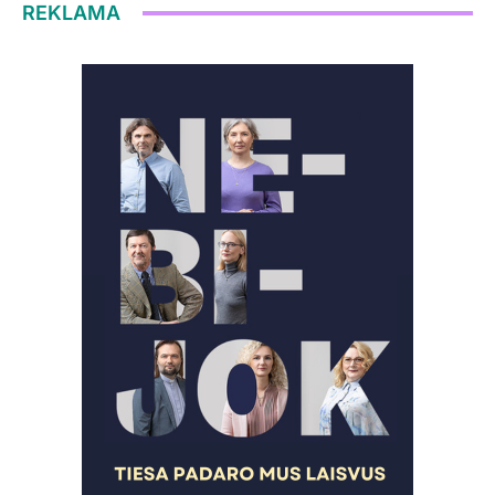
REKLAMA