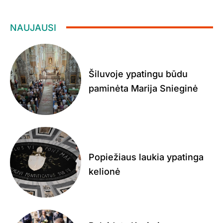
NAUJAUSI
Šiluvoje ypatingu būdu
paminėta Marija Snieginė
Popiežiaus laukia ypatinga
kelionė