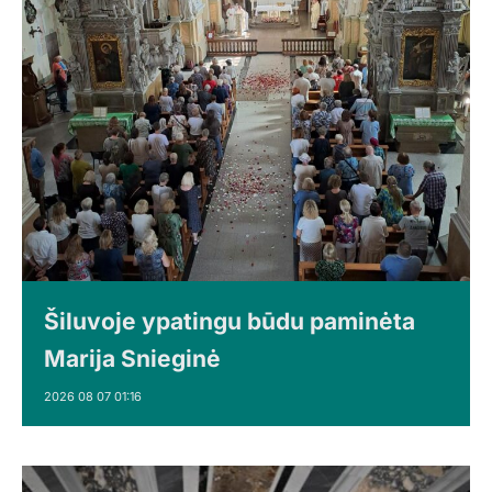
Šiluvoje ypatingu būdu paminėta
Marija Snieginė
2026 08 07 01:16