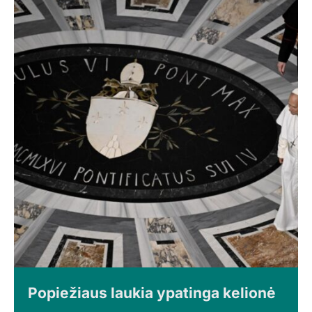
Popiežiaus laukia ypatinga kelionė