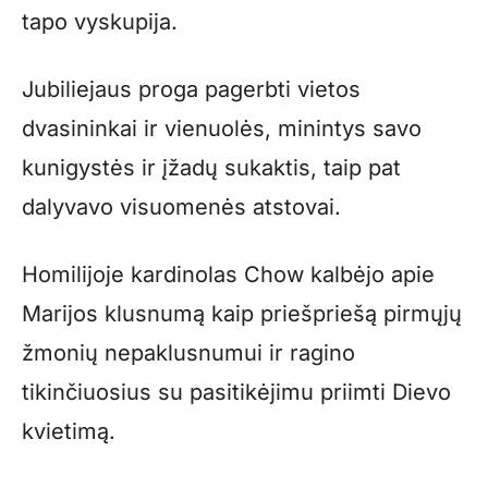
tapo vyskupija.
Jubiliejaus proga pagerbti vietos
dvasininkai ir vienuolės, minintys savo
kunigystės ir įžadų sukaktis, taip pat
dalyvavo visuomenės atstovai.
Homilijoje kardinolas Chow kalbėjo apie
Marijos klusnumą kaip priešpriešą pirmųjų
žmonių nepaklusnumui ir ragino
tikinčiuosius su pasitikėjimu priimti Dievo
kvietimą.