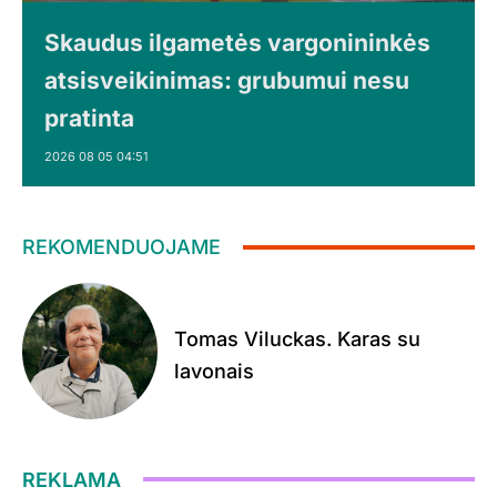
Skaudus ilgametės vargonininkės
atsisveikinimas: grubumui nesu
pratinta
2026 08 05 04:51
REKOMENDUOJAME
Tomas Viluckas. Karas su
lavonais
REKLAMA