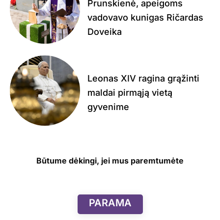
Prunskienė, apeigoms
vadovavo kunigas Ričardas
Doveika
Leonas XIV ragina grąžinti
maldai pirmąją vietą
gyvenime
Būtume dėkingi, jei mus paremtumėte
PARAMA