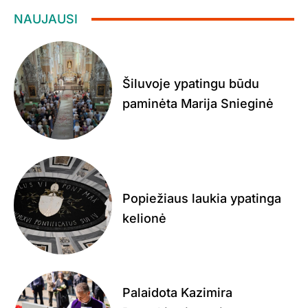
NAUJAUSI
Šiluvoje ypatingu būdu
paminėta Marija Snieginė
Popiežiaus laukia ypatinga
kelionė
Palaidota Kazimira