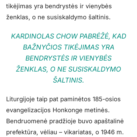
tikėjimas yra bendrystės ir vienybės
ženklas, o ne susiskaldymo šaltinis.
KARDINOLAS CHOW PABRĖŽĖ, KAD
BAŽNYČIOS TIKĖJIMAS YRA
BENDRYSTĖS IR VIENYBĖS
ŽENKLAS, O NE SUSISKALDYMO
ŠALTINIS.
Liturgijoje taip pat paminėtos 185-osios
evangelizacijos Honkonge metinės.
Bendruomenė pradžioje buvo apaštalinė
prefektūra, vėliau – vikariatas, o 1946 m.