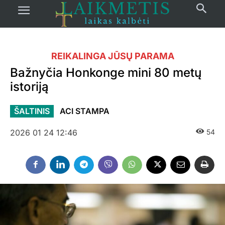
REIKALINGA JŪSŲ PARAMA
Bažnyčia Honkonge mini 80 metų
istoriją
ŠALTINIS
ACI STAMPA
2026 01 24 12:46
54