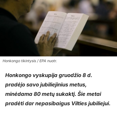
Honkongo tikintysis / EPA nuotr.
Honkongo vyskupija gruodžio 8 d.
pradėjo savo jubiliejinius metus,
minėdama 80 metų sukaktį. Šie metai
pradėti dar nepasibaigus Vilties jubiliejui.