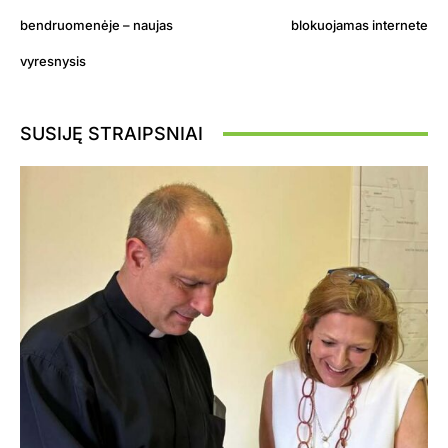
bendruomenėje – naujas
blokuojamas internete
vyresnysis
SUSIJĘ STRAIPSNIAI