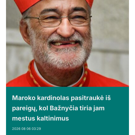
Maroko kardinolas pasitraukė iš
pareigų, kol Bažnyčia tiria jam
mestus kaltinimus
2026 08 06 03:29