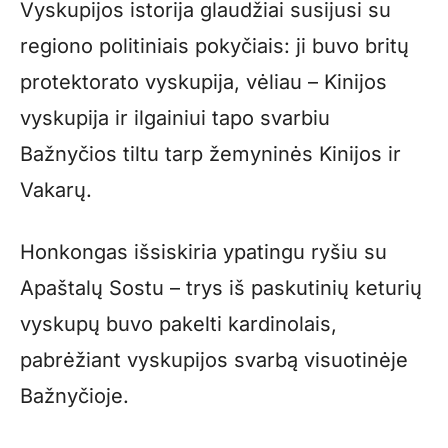
Vyskupijos istorija glaudžiai susijusi su
regiono politiniais pokyčiais: ji buvo britų
protektorato vyskupija, vėliau – Kinijos
vyskupija ir ilgainiui tapo svarbiu
Bažnyčios tiltu tarp žemyninės Kinijos ir
Vakarų.
Honkongas išsiskiria ypatingu ryšiu su
Apaštalų Sostu – trys iš paskutinių keturių
vyskupų buvo pakelti kardinolais,
pabrėžiant vyskupijos svarbą visuotinėje
Bažnyčioje.