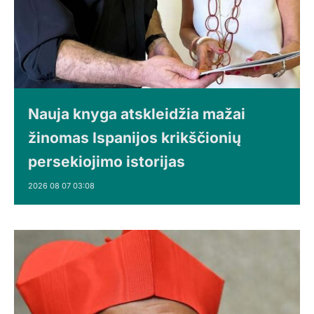
Nauja knyga atskleidžia mažai
žinomas Ispanijos krikščionių
persekiojimo istorijas
2026 08 07 03:08