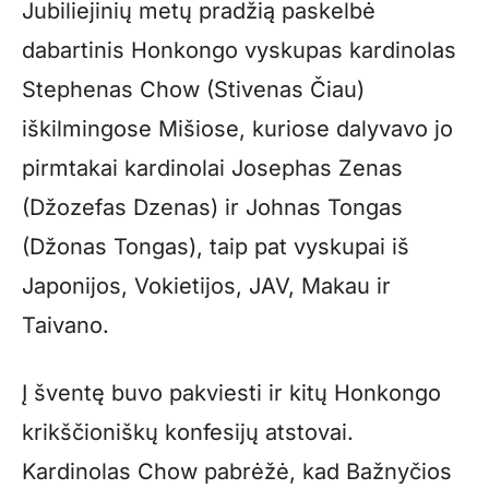
Jubiliejinių metų pradžią paskelbė
dabartinis Honkongo vyskupas kardinolas
Stephenas Chow (Stivenas Čiau)
iškilmingose Mišiose, kuriose dalyvavo jo
pirmtakai kardinolai Josephas Zenas
(Džozefas Dzenas) ir Johnas Tongas
(Džonas Tongas), taip pat vyskupai iš
Japonijos, Vokietijos, JAV, Makau ir
Taivano.
Į šventę buvo pakviesti ir kitų Honkongo
krikščioniškų konfesijų atstovai.
Kardinolas Chow pabrėžė, kad Bažnyčios