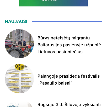
NAUJAUSI
Būrys neteisėtų migrantų
Baltarusijos pasienyje užpuolė
Lietuvos pasieniečius
Palangoje prasideda festivalis
„Pasaulio balsai“
Rugsėjo 3 d. Šiluvoje vyksianti