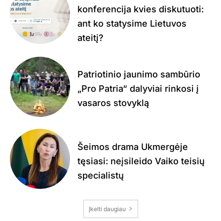
konferencija kvies diskutuoti:
ant ko statysime Lietuvos
ateitį?
Patriotinio jaunimo sambūrio
„Pro Patria“ dalyviai rinkosi į
vasaros stovyklą
Šeimos drama Ukmergėje
tęsiasi: neįsileido Vaiko teisių
specialistų
Įkelti daugiau