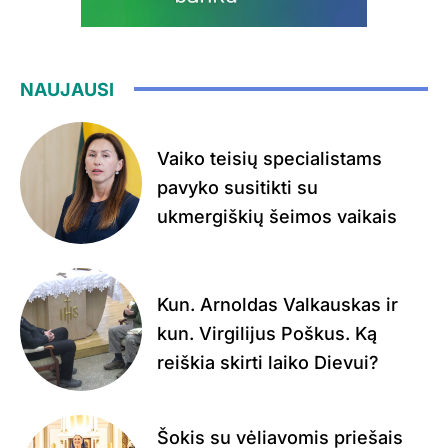
NAUJAUSI
Vaiko teisių specialistams
pavyko susitikti su
ukmergiškių šeimos vaikais
Kun. Arnoldas Valkauskas ir
kun. Virgilijus Poškus. Ką
reiškia skirti laiko Dievui?
Šokis su vėliavomis priešais