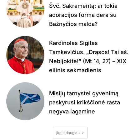
Švč. Sakramentą: ar tokia
adoracijos forma dera su
Bažnyčios malda?
Kardinolas Sigitas
Tamkevičius. „Drąsos! Tai aš.
Nebijokite!“ (Mt 14, 27) – XIX
eilinis sekmadienis
Misijų tarnystei gyvenimą
paskyrusi krikščionė rasta
negyva lagamine
Įkelti daugiau