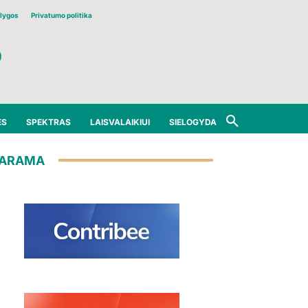
lygos
Privatumo politika
ĖS
SPEKTRAS
LAISVALAIKIUI
SIELOGYDA
ARAMA