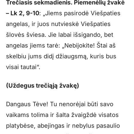
Trečiasis sekmadienis. Piemenėlių žvakė
– Lk 2, 9-10
: „Jiems pasirodė Viešpaties
angelas, ir juos nutvieskė Viešpaties
šlovės šviesa. Jie labai išsigando, bet
angelas jiems tarė: „Nebijokite! Štai aš
skelbiu jums didį džiaugsmą, kuris bus
visai tautai“.
(Uždegus trečiąją žvakę)
Dangaus Tėve! Tu nenorėjai būti savo
vaikams tolima ir šalta žvaigždė visatos
platybėse, abejingas ir nebylus pasaulio