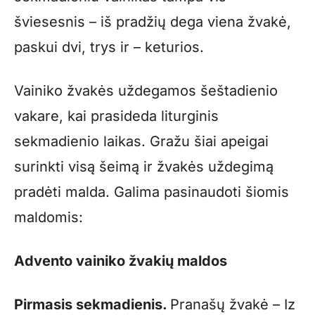
šviesesnis – iš pradžių dega viena žvakė,
paskui dvi, trys ir – keturios.
Vainiko žvakės uždegamos šeštadienio
vakare, kai prasideda liturginis
sekmadienio laikas. Gražu šiai apeigai
surinkti visą šeimą ir žvakės uždegimą
pradėti malda. Galima pasinaudoti šiomis
maldomis:
Advento vainiko žvakių maldos
Pirmasis sekmadienis.
Pranašų žvakė – Iz