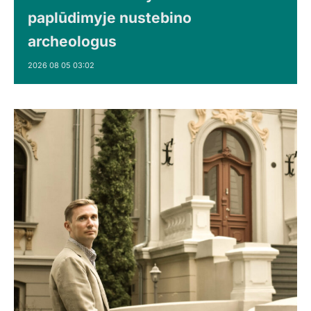
paplūdimyje nustebino
archeologus
2026 08 05 03:02