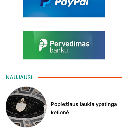
NAUJAUSI
Popiežiaus laukia ypatinga
kelionė