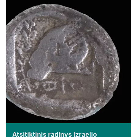
Atsitiktinis radinys Izraelio