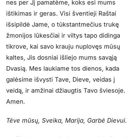
nes per Jį pamatėme, koks esi mums
ištikimas ir geras. Visi šventieji Raštai
išsipildė Jame, o tūkstantmečius trukę
žmonijos lūkesčiai ir viltys tapo didinga
tikrove, kai savo krauju nuplovęs mūsų
kaltes, Jis dosniai išliejo mums savąją
Dvasią. Mes laukiame tos dienos, kada
galėsime išvysti Tave, Dieve, veidas į
veidą, ir amžinai džiaugtis Tavo šviesoje.
Amen.
Tėve mūsų, Sveika, Marija, Garbė Dievui.