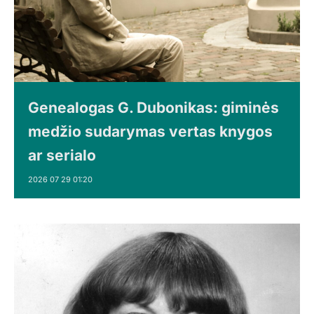
Genealogas G. Dubonikas: giminės
medžio sudarymas vertas knygos
ar serialo
2026 07 29 01:20