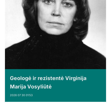
Geologė ir rezistentė Virginija
Marija Vosyliūtė
2026 07 30 01:53