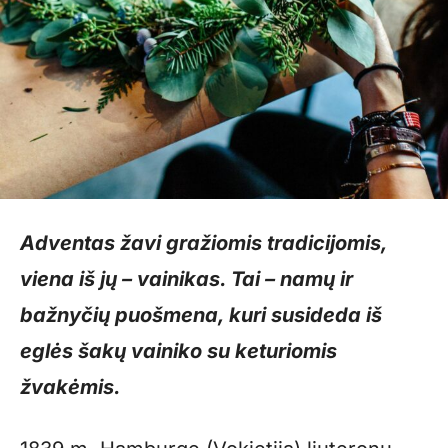
Adventas žavi gražiomis tradicijomis,
viena iš jų – vainikas. Tai – namų ir
bažnyčių puošmena, kuri susideda iš
eglės šakų vainiko su keturiomis
žvakėmis.