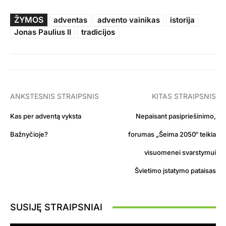
ŽYMOS
adventas
advento vainikas
istorija
Jonas Paulius II
tradicijos
ANKSTESNIS STRAIPSNIS
KITAS STRAIPSNIS
Kas per adventą vyksta
Nepaisant pasipriešinimo,
Bažnyčioje?
forumas „Šeima 2050“ teikia
visuomenei svarstymui
Švietimo įstatymo pataisas
SUSIJĘ STRAIPSNIAI