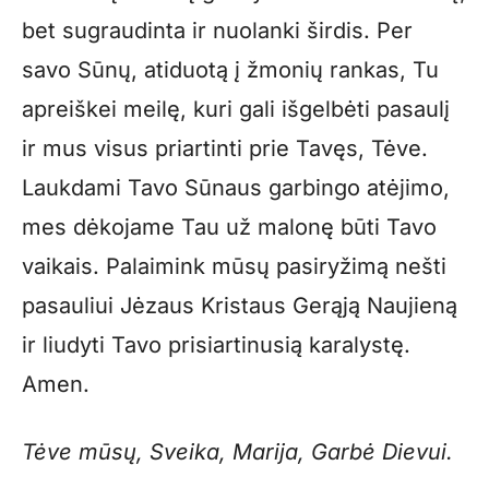
bet sugraudinta ir nuolanki širdis. Per
savo Sūnų, atiduotą į žmonių rankas, Tu
apreiškei meilę, kuri gali išgelbėti pasaulį
ir mus visus priartinti prie Tavęs, Tėve.
Laukdami Tavo Sūnaus garbingo atėjimo,
mes dėkojame Tau už malonę būti Tavo
vaikais. Palaimink mūsų pasiryžimą nešti
pasauliui Jėzaus Kristaus Gerąją Naujieną
ir liudyti Tavo prisiartinusią karalystę.
Amen.
Tėve mūsų, Sveika, Marija, Garbė Dievui.