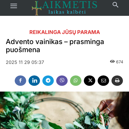
REIKALINGA JŪSŲ PARAMA
Advento vainikas – prasminga
puošmena
2025 11 29 05:37
674