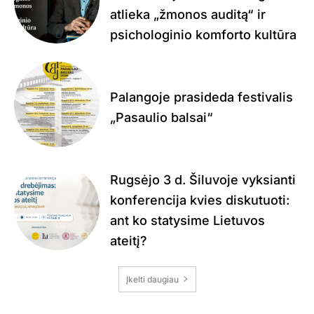
atlieka „žmonos auditą“ ir
psichologinio komforto kultūra
Palangoje prasideda festivalis
„Pasaulio balsai“
Rugsėjo 3 d. Šiluvoje vyksianti
konferencija kvies diskutuoti:
ant ko statysime Lietuvos
ateitį?
Įkelti daugiau