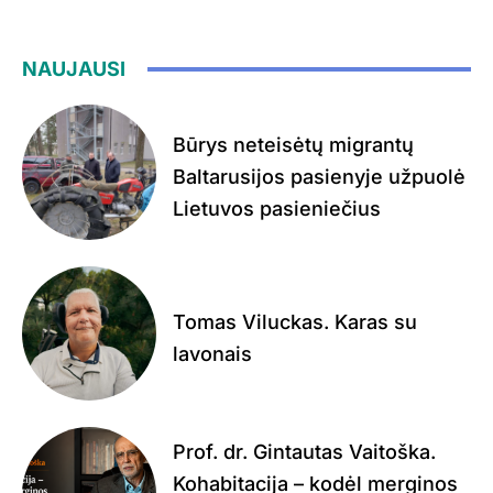
NAUJAUSI
Būrys neteisėtų migrantų
Baltarusijos pasienyje užpuolė
Lietuvos pasieniečius
Tomas Viluckas. Karas su
lavonais
Prof. dr. Gintautas Vaitoška.
Kohabitacija – kodėl merginos