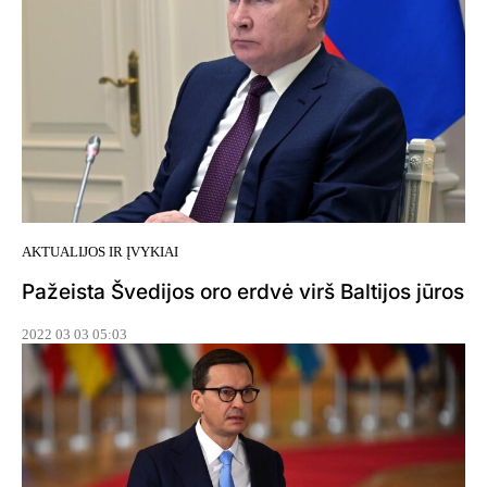
AKTUALIJOS IR ĮVYKIAI
Pažeista Švedijos oro erdvė virš Baltijos jūros
2022 03 03 05:03