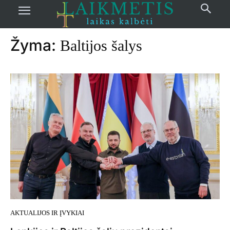
Pradžia
žymos
Baltijos šalys
Žyma:
Baltijos šalys
AKTUALIJOS IR ĮVYKIAI