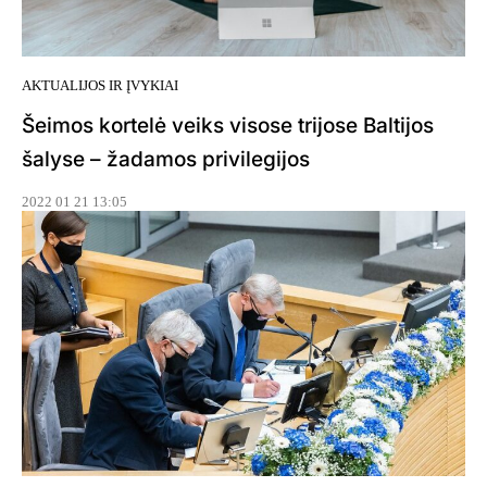
AKTUALIJOS IR ĮVYKIAI
Šeimos kortelė veiks visose trijose Baltijos
šalyse – žadamos privilegijos
2022 01 21 13:05