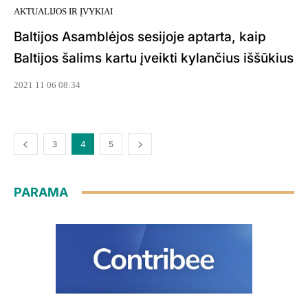
AKTUALIJOS IR ĮVYKIAI
Baltijos Asamblėjos sesijoje aptarta, kaip
Baltijos šalims kartu įveikti kylančius iššūkius
2021 11 06 08:34
3
4
5
PARAMA