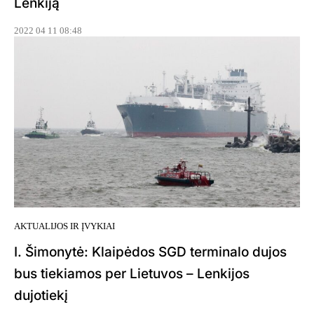
Lenkiją
2022 04 11 08:48
AKTUALIJOS IR ĮVYKIAI
I. Šimonytė: Klaipėdos SGD terminalo dujos
bus tiekiamos per Lietuvos – Lenkijos
dujotiekį