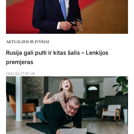
AKTUALIJOS IR ĮVYKIAI
Rusija gali pulti ir kitas šalis – Lenkijos
premjeras
2022 02 27 07:20