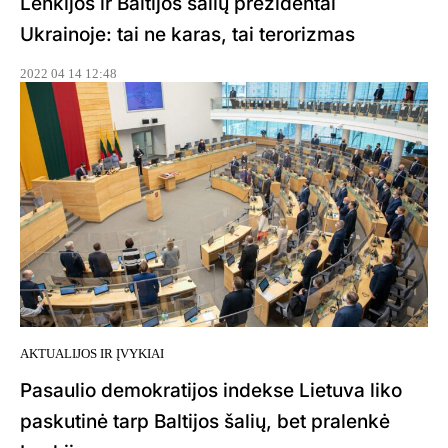
Lenkijos ir Baltijos šalių prezidentai
Ukrainoje: tai ne karas, tai terorizmas
2022 04 14 12:48
AKTUALIJOS IR ĮVYKIAI
Pasaulio demokratijos indekse Lietuva liko
paskutinė tarp Baltijos šalių, bet pralenkė