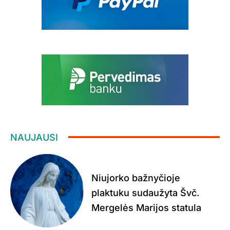
NAUJAUSI
Niujorko bažnyčioje
plaktuku sudaužyta Švč.
Mergelės Marijos statula