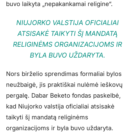
buvo laikyta „nepakankamai religine“.
NIUJORKO VALSTIJA OFICIALIAI
ATSISAKĖ TAIKYTI ŠĮ MANDATĄ
RELIGINĖMS ORGANIZACIJOMS IR
BYLA BUVO UŽDARYTA.
Nors birželio sprendimas formaliai bylos
neužbaigė, jis praktiškai nulėmė ieškovų
pergalę. Dabar Beketo fondas paskelbė,
kad Niujorko valstija oficialiai atsisakė
taikyti šį mandatą religinėms
organizacijoms ir byla buvo uždaryta.