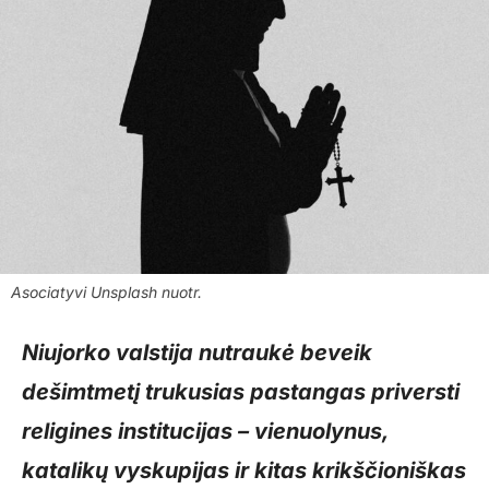
Asociatyvi Unsplash nuotr.
Niujorko valstija nutraukė beveik
dešimtmetį trukusias pastangas priversti
religines institucijas – vienuolynus,
katalikų vyskupijas ir kitas krikščioniškas