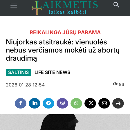
REIKALINGA JŪSŲ PARAMA
Niujorkas atsitraukė: vienuolės
nebus verčiamos mokėti už abortų
draudimą
ŠALTINIS
LIFE SITE NEWS
2026 01 28 12:54
96