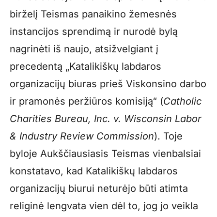
birželį Teismas panaikino žemesnės
instancijos sprendimą ir nurodė bylą
nagrinėti iš naujo, atsižvelgiant į
precedentą „Katalikiškų labdaros
organizacijų biuras prieš Viskonsino darbo
ir pramonės peržiūros komisiją“ (
Catholic
Charities Bureau, Inc. v. Wisconsin Labor
& Industry Review Commission
). Toje
byloje Aukščiausiasis Teismas vienbalsiai
konstatavo, kad Katalikiškų labdaros
organizacijų biurui neturėjo būti atimta
religinė lengvata vien dėl to, jog jo veikla