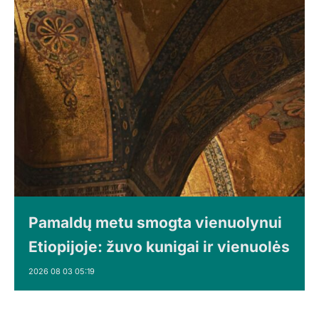
Pamaldų metu smogta vienuolynui
Etiopijoje: žuvo kunigai ir vienuolės
2026 08 03 05:19