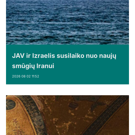
JAV ir Izraelis susilaiko nuo naujų
smūgių Iranui
2026 08 02 11:52