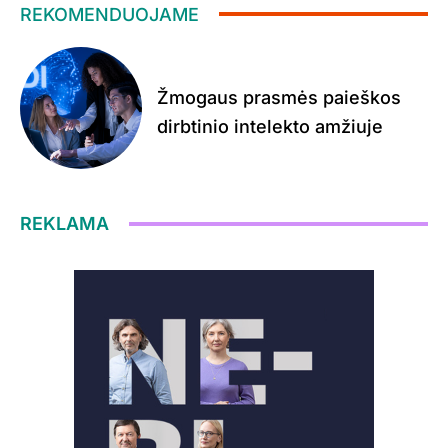
REKOMENDUOJAME
Žmogaus prasmės paieškos
dirbtinio intelekto amžiuje
REKLAMA