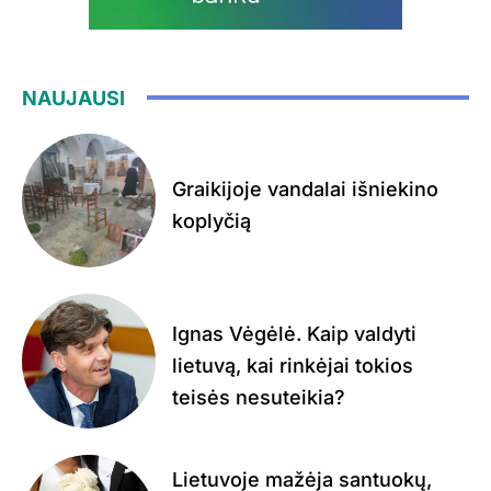
NAUJAUSI
Graikijoje vandalai išniekino
koplyčią
Ignas Vėgėlė. Kaip valdyti
lietuvą, kai rinkėjai tokios
teisės nesuteikia?
Lietuvoje mažėja santuokų,