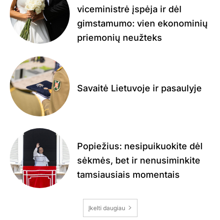
viceministrė įspėja ir dėl
gimstamumo: vien ekonominių
priemonių neužteks
Savaitė Lietuvoje ir pasaulyje
Popiežius: nesipuikuokite dėl
sėkmės, bet ir nenusiminkite
tamsiausiais momentais
Įkelti daugiau