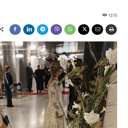
1375
Dalintis