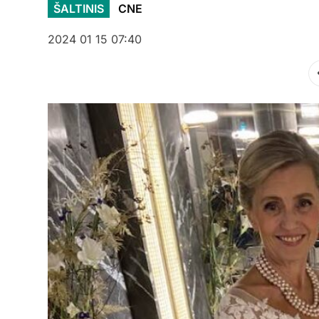
ŠALTINIS
CNE
2024 01 15 07:40