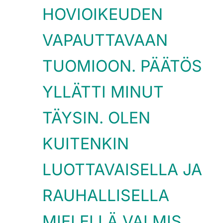
HOVIOIKEUDEN
VAPAUTTAVAAN
TUOMIOON. PÄÄTÖS
YLLÄTTI MINUT
TÄYSIN. OLEN
KUITENKIN
LUOTTAVAISELLA JA
RAUHALLISELLA
MIELELLÄ VALMIS