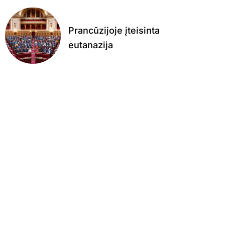
Prancūzijoje įteisinta
eutanazija