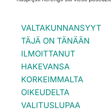
VALTAKUNNANSYYT
TÄJÄ ON TÄNÄÄN
ILMOITTANUT
HAKEVANSA
KORKEIMMALTA
OIKEUDELTA
VALITUSLUPAA