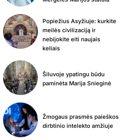
Popiežius Asyžiuje: kurkite
meilės civilizaciją ir
nebijokite eiti naujais
keliais
Šiluvoje ypatingu būdu
paminėta Marija Snieginė
Žmogaus prasmės paieškos
dirbtinio intelekto amžiuje