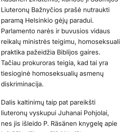
Liuteronų Bažnyčios prašė nutraukti
paramą Helsinkio gėjų paradui.
Parlamento narės ir buvusios vidaus
reikalų ministrės teigimu, homoseksuali
praktika pažeidžia Biblijos gaires.
Tačiau prokuroras teigia, kad tai yra
tiesioginė homoseksualių asmenų
diskriminacija.
Dalis kaltinimų taip pat pareikšti
liuteronų vyskupui Juhanai Pohjolai,
nes jis išleido P. Räsänen knygelę apie