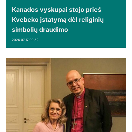
Kanados vyskupai stojo prieš
Kvebeko įstatymą dėl religinių
simbolių draudimo
2026 07 17 09:52