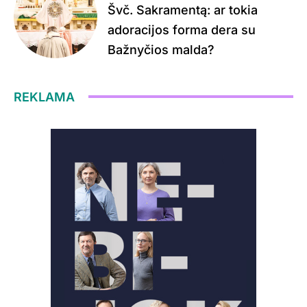
Švč. Sakramentą: ar tokia
adoracijos forma dera su
Bažnyčios malda?
REKLAMA