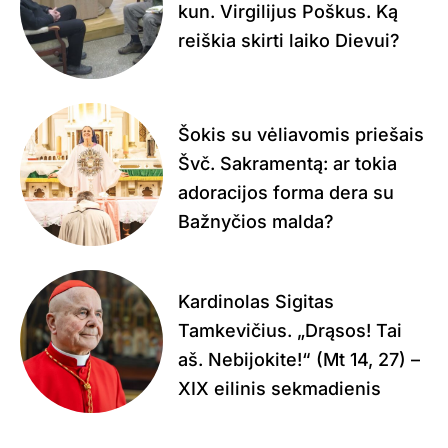
kun. Virgilijus Poškus. Ką
reiškia skirti laiko Dievui?
Šokis su vėliavomis priešais
Švč. Sakramentą: ar tokia
adoracijos forma dera su
Bažnyčios malda?
Kardinolas Sigitas
Tamkevičius. „Drąsos! Tai
aš. Nebijokite!“ (Mt 14, 27) –
XIX eilinis sekmadienis