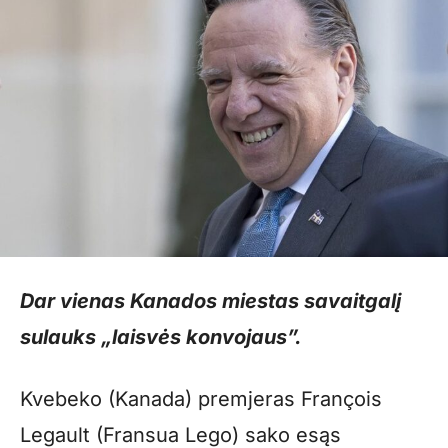
Dar vienas Kanados miestas savaitgalį
sulauks „laisvės konvojaus”.
Kvebeko (Kanada) premjeras François
Legault (Fransua Lego) sako esąs