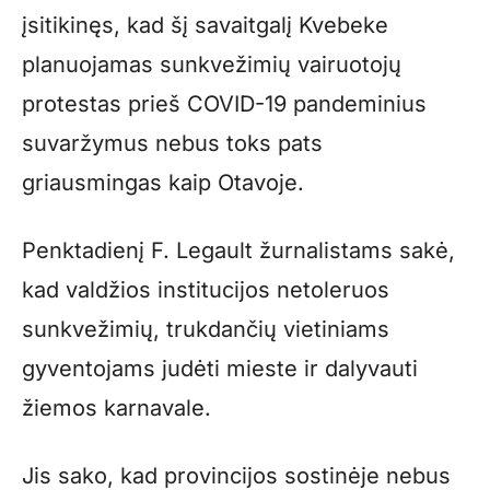
įsitikinęs, kad šį savaitgalį Kvebeke
planuojamas sunkvežimių vairuotojų
protestas prieš COVID-19 pandeminius
suvaržymus nebus toks pats
griausmingas kaip Otavoje.
Penktadienį F. Legault žurnalistams sakė,
kad valdžios institucijos netoleruos
sunkvežimių, trukdančių vietiniams
gyventojams judėti mieste ir dalyvauti
žiemos karnavale.
Jis sako, kad provincijos sostinėje nebus