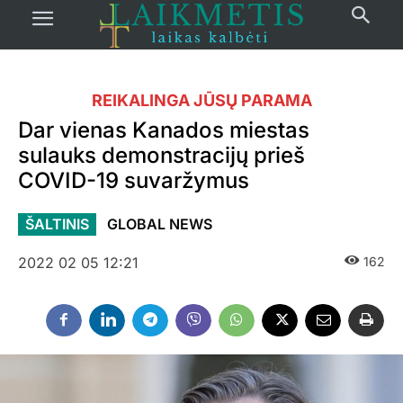
REIKALINGA JŪSŲ PARAMA
Dar vienas Kanados miestas
sulauks demonstracijų prieš
COVID-19 suvaržymus
ŠALTINIS
GLOBAL NEWS
2022 02 05 12:21
162