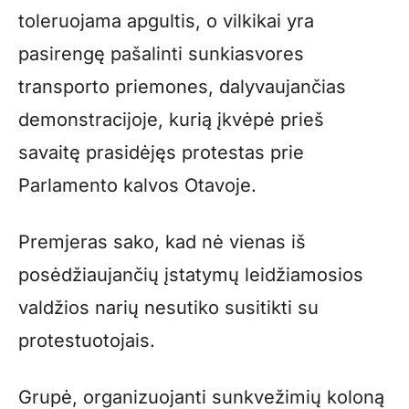
toleruojama apgultis, o vilkikai yra
pasirengę pašalinti sunkiasvores
transporto priemones, dalyvaujančias
demonstracijoje, kurią įkvėpė prieš
savaitę prasidėjęs protestas prie
Parlamento kalvos Otavoje.
Premjeras sako, kad nė vienas iš
posėdžiaujančių įstatymų leidžiamosios
valdžios narių nesutiko susitikti su
protestuotojais.
Grupė, organizuojanti sunkvežimių koloną