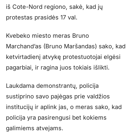
iš Cote-Nord regiono, sakė, kad jų
protestas prasidės 17 val.
Kvebeko miesto meras Bruno
Marchand’as (Bruno Maršandas) sako, kad
ketvirtadienį atvykę protestuotojai elgėsi
pagarbiai, ir ragina juos tokiais išlikti.
Laukdama demonstrantų, policija
sustiprino savo pajėgas prie valdžios
institucijų ir aplink jas, o meras sako, kad
policija yra pasirengusi bet kokiems
galimiems atvejams.