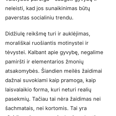
neleisti, kad jos sunaikinimas būtų
paverstas socialiniu trendu.
Didžiulę reikšmę turi ir auklėjimas,
morališkai ruošiantis motinystei ir
tėvystei. Kalbant apie gyvybę, negalime
pamiršti ir elementarios žmonių
atsakomybės. Šiandien meilės žaidimai
dažnai suvokiami kaip pramoga, kaip
laisvalaikio forma, kuri neturi realių
pasekmių. Tačiau tai nėra žaidimas nei
šachmatais, nei kortomis. Tai yra