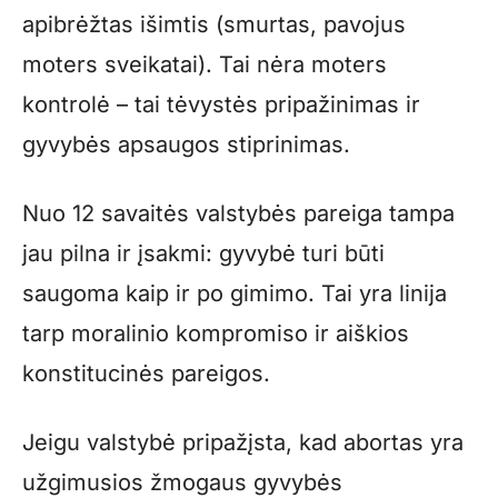
apibrėžtas išimtis (smurtas, pavojus
moters sveikatai). Tai nėra moters
kontrolė – tai tėvystės pripažinimas ir
gyvybės apsaugos stiprinimas.
Nuo 12 savaitės valstybės pareiga tampa
jau pilna ir įsakmi: gyvybė turi būti
saugoma kaip ir po gimimo. Tai yra linija
tarp moralinio kompromiso ir aiškios
konstitucinės pareigos.
Jeigu valstybė pripažįsta, kad abortas yra
užgimusios žmogaus gyvybės