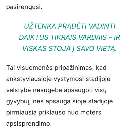
pasirengusi.
UŽTENKA PRADĖTI VADINTI
DAIKTUS TIKRAIS VARDAIS – IR
VISKAS STOJA Į SAVO VIETĄ.
Tai visuomenės pripažinimas, kad
ankstyviausioje vystymosi stadijoje
valstybė nesugeba apsaugoti visų
gyvybių, nes apsauga šioje stadijoje
pirmiausia priklauso nuo moters
apsisprendimo.