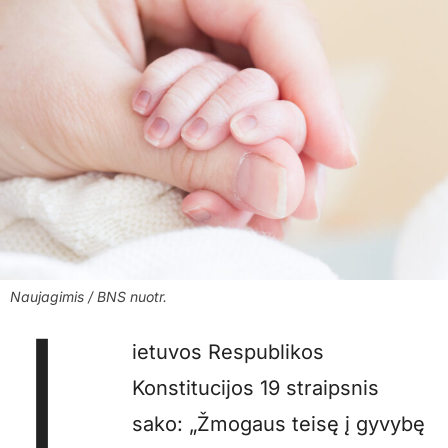
Naujagimis / BNS nuotr.
L
ietuvos Respublikos
Konstitucijos 19 straipsnis
sako: „Žmogaus teisę į gyvybę