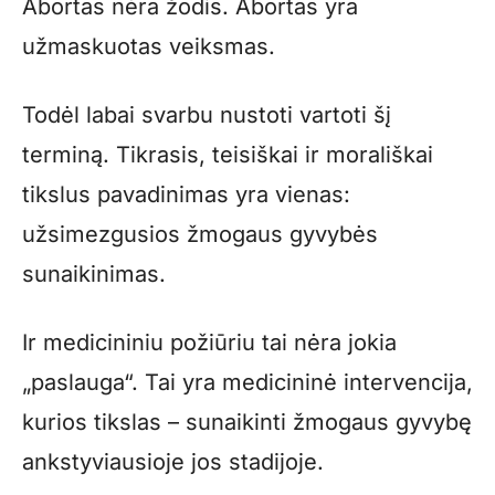
Abortas nėra žodis. Abortas yra
užmaskuotas veiksmas.
Todėl labai svarbu nustoti vartoti šį
terminą. Tikrasis, teisiškai ir morališkai
tikslus pavadinimas yra vienas:
užsimezgusios žmogaus gyvybės
sunaikinimas.
Ir medicininiu požiūriu tai nėra jokia
„paslauga“. Tai yra medicininė intervencija,
kurios tikslas – sunaikinti žmogaus gyvybę
ankstyviausioje jos stadijoje.