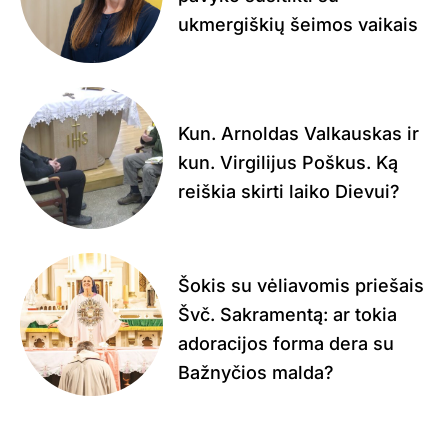
ukmergiškių šeimos vaikais
Kun. Arnoldas Valkauskas ir
kun. Virgilijus Poškus. Ką
reiškia skirti laiko Dievui?
Šokis su vėliavomis priešais
Švč. Sakramentą: ar tokia
adoracijos forma dera su
Bažnyčios malda?