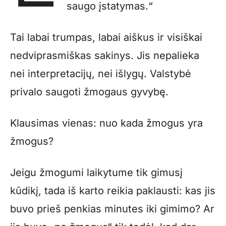
saugo įstatymas.“
Tai labai trumpas, labai aiškus ir visiškai
nedviprasmiškas sakinys. Jis nepalieka
nei interpretacijų, nei išlygų. Valstybė
privalo saugoti žmogaus gyvybę.
Klausimas vienas: nuo kada žmogus yra
žmogus?
Jeigu žmogumi laikytume tik gimusį
kūdikį, tada iš karto reikia paklausti: kas jis
buvo prieš penkias minutes iki gimimo? Ar