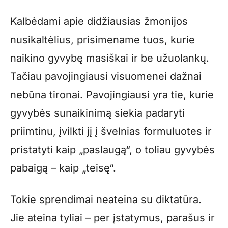
Kalbėdami apie didžiausias žmonijos
nusikaltėlius, prisimename tuos, kurie
naikino gyvybę masiškai ir be užuolankų.
Tačiau pavojingiausi visuomenei dažnai
nebūna tironai. Pavojingiausi yra tie, kurie
gyvybės sunaikinimą siekia padaryti
priimtinu, įvilkti jį į švelnias formuluotes ir
pristatyti kaip „paslaugą“, o toliau gyvybės
pabaigą – kaip „teisę“.
Tokie sprendimai neateina su diktatūra.
Jie ateina tyliai – per įstatymus, parašus ir