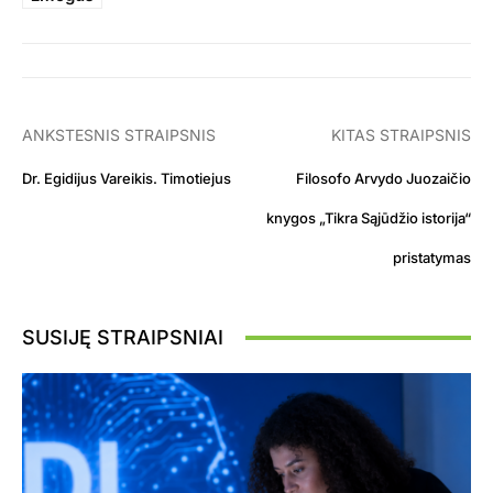
ANKSTESNIS STRAIPSNIS
KITAS STRAIPSNIS
Dr. Egidijus Vareikis. Timotiejus
Filosofo Arvydo Juozaičio
knygos „Tikra Sąjūdžio istorija“
pristatymas
SUSIJĘ STRAIPSNIAI