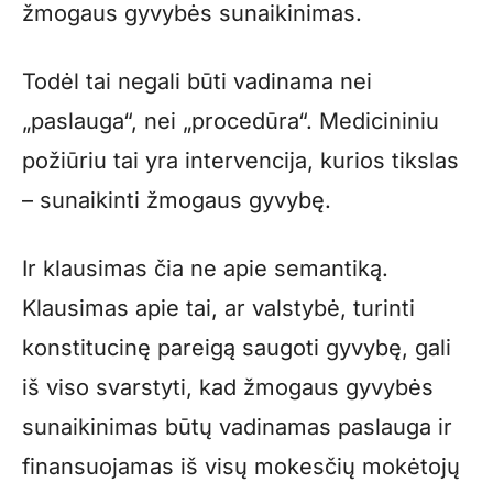
žmogaus gyvybės sunaikinimas.
Todėl tai negali būti vadinama nei
„paslauga“, nei „procedūra“. Medicininiu
požiūriu tai yra intervencija, kurios tikslas
– sunaikinti žmogaus gyvybę.
Ir klausimas čia ne apie semantiką.
Klausimas apie tai, ar valstybė, turinti
konstitucinę pareigą saugoti gyvybę, gali
iš viso svarstyti, kad žmogaus gyvybės
sunaikinimas būtų vadinamas paslauga ir
finansuojamas iš visų mokesčių mokėtojų