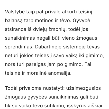
Valstybė taip pat privalo atkurti teisinį
balansą tarp motinos ir tėvo. Gyvybė
atsiranda iš dviejų žmonių, todėl jos
sunaikinimas negali būti vieno žmogaus
sprendimas. Dabartinėje sistemoje tėvas
neturi jokios teisės į savo vaiką iki gimimo,
nors turi pareigas jam po gimimo. Tai
teisinė ir moralinė anomalija.
Todėl privaloma nustatyti: užsimezgusios
žmogaus gyvybės sunaikinimas gali būti
tik su vaiko tėvo sutikimu, išskyrus aiškiai