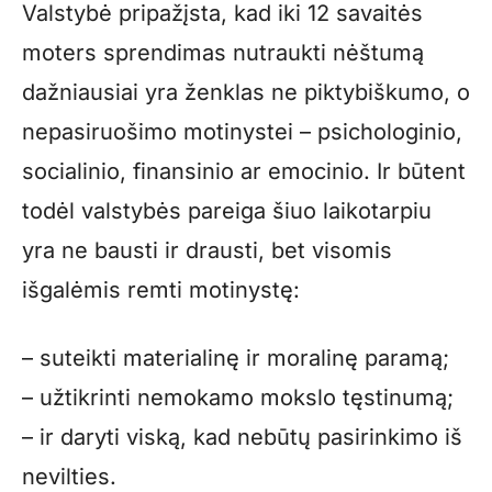
Valstybė pripažįsta, kad iki 12 savaitės
moters sprendimas nutraukti nėštumą
dažniausiai yra ženklas ne piktybiškumo, o
nepasiruošimo motinystei – psichologinio,
socialinio, finansinio ar emocinio. Ir būtent
todėl valstybės pareiga šiuo laikotarpiu
yra ne bausti ir drausti, bet visomis
išgalėmis remti motinystę:
– suteikti materialinę ir moralinę paramą;
– užtikrinti nemokamo mokslo tęstinumą;
– ir daryti viską, kad nebūtų pasirinkimo iš
nevilties.