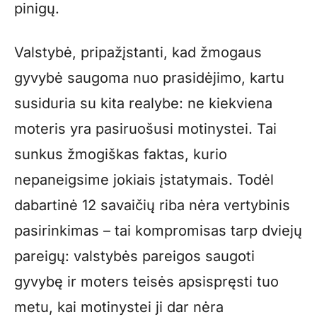
pinigų.
Valstybė, pripažįstanti, kad žmogaus
gyvybė saugoma nuo prasidėjimo, kartu
susiduria su kita realybe: ne kiekviena
moteris yra pasiruošusi motinystei. Tai
sunkus žmogiškas faktas, kurio
nepaneigsime jokiais įstatymais. Todėl
dabartinė 12 savaičių riba nėra vertybinis
pasirinkimas – tai kompromisas tarp dviejų
pareigų: valstybės pareigos saugoti
gyvybę ir moters teisės apsispręsti tuo
metu, kai motinystei ji dar nėra