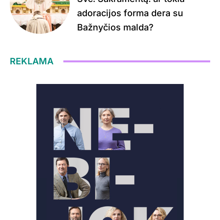
adoracijos forma dera su
Bažnyčios malda?
REKLAMA