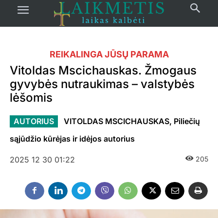
REIKALINGA JŪSŲ PARAMA
Vitoldas Mscichauskas. Žmogaus
gyvybės nutraukimas – valstybės
lėšomis
AUTORIUS
VITOLDAS MSCICHAUSKAS, Piliečių
sąjūdžio kūrėjas ir idėjos autorius
2025 12 30 01:22
205