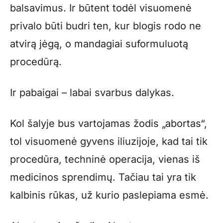
balsavimus. Ir būtent todėl visuomenė
privalo būti budri ten, kur blogis rodo ne
atvirą jėgą, o mandagiai suformuluotą
procedūrą.
Ir pabaigai – labai svarbus dalykas.
Kol šalyje bus vartojamas žodis „abortas“,
tol visuomenė gyvens iliuzijoje, kad tai tik
procedūra, techninė operacija, vienas iš
medicinos sprendimų. Tačiau tai yra tik
kalbinis rūkas, už kurio paslepiama esmė.