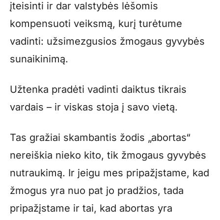
įteisinti ir dar valstybės lėšomis
kompensuoti veiksmą, kurį turėtume
vadinti: užsimezgusios žmogaus gyvybės
sunaikinimą.
Užtenka pradėti vadinti daiktus tikrais
vardais – ir viskas stoja į savo vietą.
Tas gražiai skambantis žodis „abortas“
nereiškia nieko kito, tik žmogaus gyvybės
nutraukimą. Ir jeigu mes pripažįstame, kad
žmogus yra nuo pat jo pradžios, tada
pripažįstame ir tai, kad abortas yra