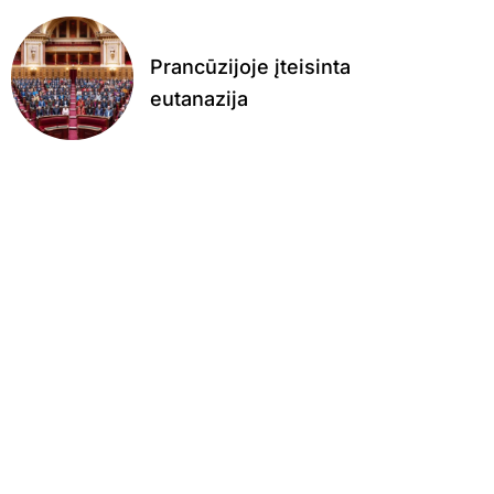
Prancūzijoje įteisinta
eutanazija