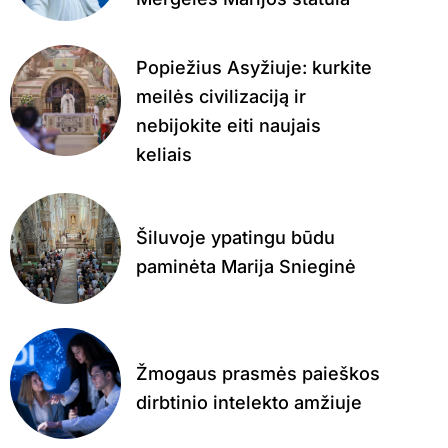
Popiežius Asyžiuje: kurkite
meilės civilizaciją ir
nebijokite eiti naujais
keliais
Šiluvoje ypatingu būdu
paminėta Marija Snieginė
Žmogaus prasmės paieškos
dirbtinio intelekto amžiuje