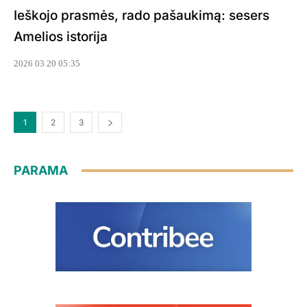
Ieškojo prasmės, rado pašaukimą: sesers
Amelios istorija
2026 03 20 05:35
1
2
3
PARAMA