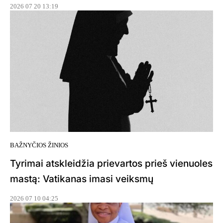
2026 07 20 13:19
BAŽNYČIOS ŽINIOS
Tyrimai atskleidžia prievartos prieš vienuoles
mastą: Vatikanas imasi veiksmų
2026 07 10 04:25