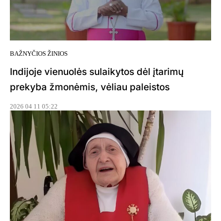
BAŽNYČIOS ŽINIOS
Indijoje vienuolės sulaikytos dėl įtarimų
prekyba žmonėmis, vėliau paleistos
2026 04 11 05:22