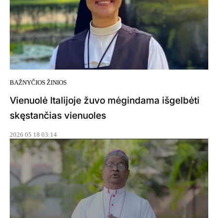
BAŽNYČIOS ŽINIOS
Vienuolė Italijoje žuvo mėgindama išgelbėti
skęstančias vienuoles
2026 05 18 03:14