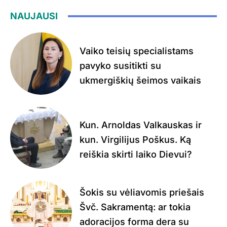
NAUJAUSI
Vaiko teisių specialistams
pavyko susitikti su
ukmergiškių šeimos vaikais
Kun. Arnoldas Valkauskas ir
kun. Virgilijus Poškus. Ką
reiškia skirti laiko Dievui?
Šokis su vėliavomis priešais
Švč. Sakramentą: ar tokia
adoracijos forma dera su