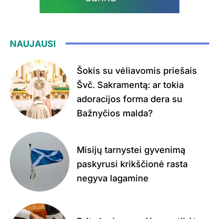
NAUJAUSI
Šokis su vėliavomis priešais
Švč. Sakramentą: ar tokia
adoracijos forma dera su
Bažnyčios malda?
Misijų tarnystei gyvenimą
paskyrusi krikščionė rasta
negyva lagamine