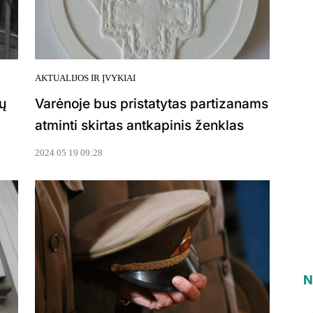
AKTUALIJOS IR ĮVYKIAI
ų
Varėnoje bus pristatytas partizanams
atminti skirtas antkapinis ženklas
2024 05 19 09:28
N