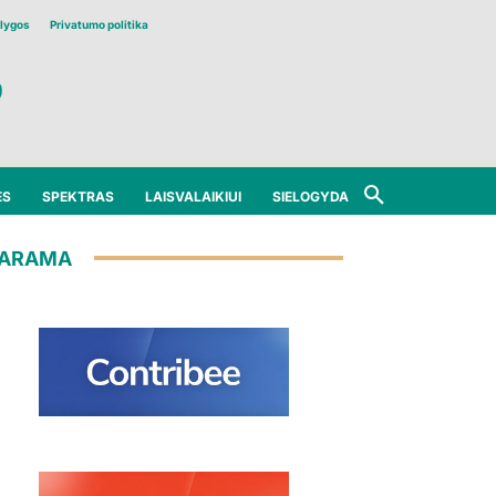
lygos
Privatumo politika
ĖS
SPEKTRAS
LAISVALAIKIUI
SIELOGYDA
ARAMA