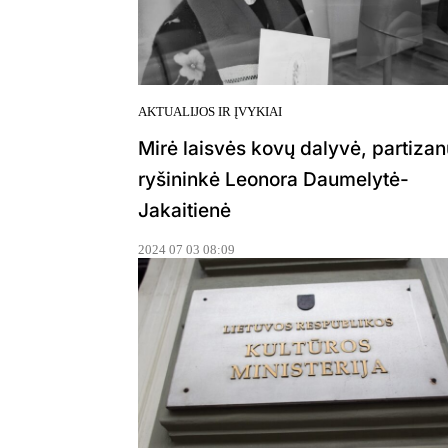
AKTUALIJOS IR ĮVYKIAI
Mirė laisvės kovų dalyvė, partizan
ryšininkė Leonora Daumelytė-
Jakaitienė
2024 07 03 08:09