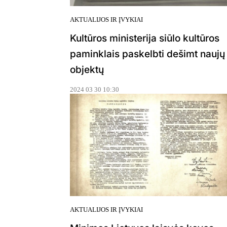
AKTUALIJOS IR ĮVYKIAI
Kultūros ministerija siūlo kultūros
paminklais paskelbti dešimt naujų
objektų
2024 03 30 10:30
AKTUALIJOS IR ĮVYKIAI