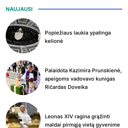
NAUJAUSI
Popiežiaus laukia ypatinga
kelionė
Palaidota Kazimira Prunskienė,
apeigoms vadovavo kunigas
Ričardas Doveika
Leonas XIV ragina grąžinti
maldai pirmąją vietą gyvenime