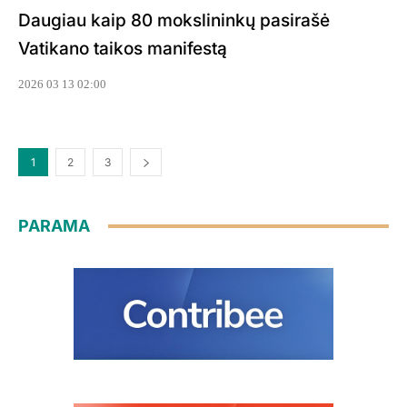
Daugiau kaip 80 mokslininkų pasirašė
Vatikano taikos manifestą
2026 03 13 02:00
1
2
3
PARAMA