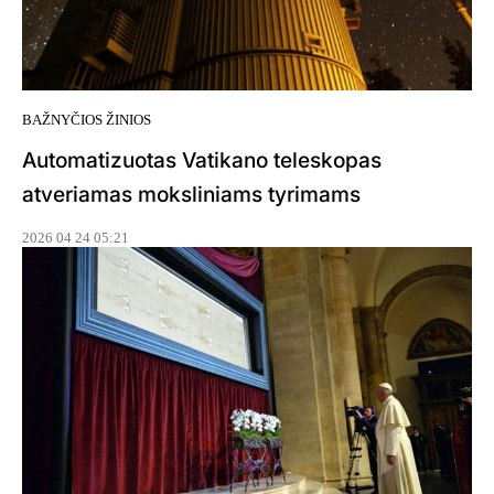
BAŽNYČIOS ŽINIOS
Automatizuotas Vatikano teleskopas
atveriamas moksliniams tyrimams
2026 04 24 05:21