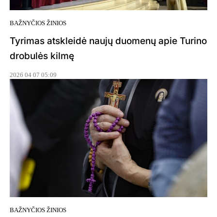
BAŽNYČIOS ŽINIOS
Tyrimas atskleidė naujų duomenų apie Turino
drobulės kilmę
2026 04 07 05:09
BAŽNYČIOS ŽINIOS