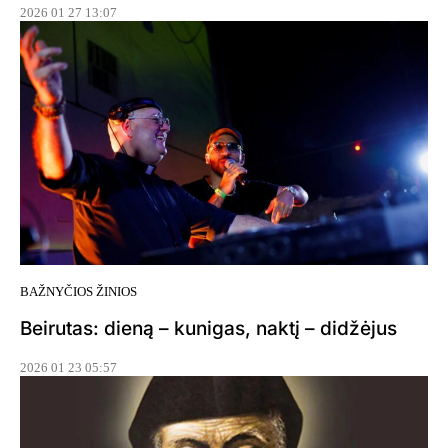
2026 01 27 13:07
BAŽNYČIOS ŽINIOS
Beirutas: dieną – kunigas, naktį – didžėjus
2026 01 23 05:57