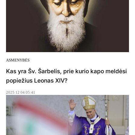
ASMENYBĖS
Kas yra Šv. Šarbelis, prie kurio kapo meldėsi
popiežius Leonas XIV?
2025 12 04 05:41