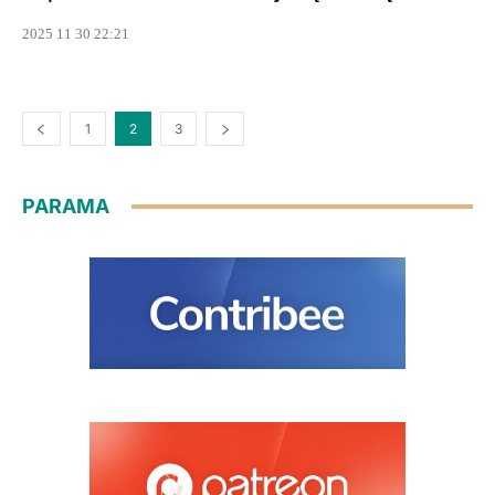
2025 11 30 22:21
1
2
3
PARAMA