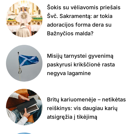
Šokis su vėliavomis priešais
Švč. Sakramentą: ar tokia
adoracijos forma dera su
Bažnyčios malda?
Misijų tarnystei gyvenimą
paskyrusi krikščionė rasta
negyva lagamine
Britų kariuomenėje – netikėtas
reiškinys: vis daugiau karių
atsigręžia į tikėjimą