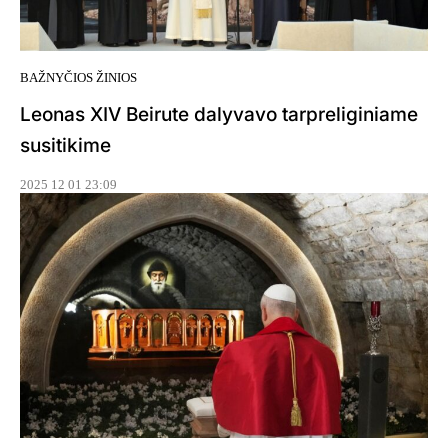
BAŽNYČIOS ŽINIOS
Leonas XIV Beirute dalyvavo tarpreliginiame
susitikime
2025 12 01 23:09