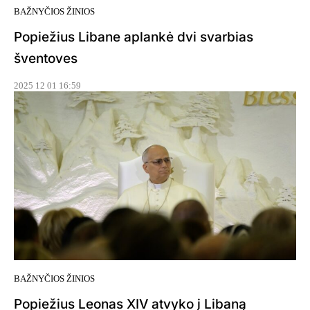
BAŽNYČIOS ŽINIOS
Popiežius Libane aplankė dvi svarbias
šventoves
2025 12 01 16:59
BAŽNYČIOS ŽINIOS
Popiežius Leonas XIV atvyko į Libaną