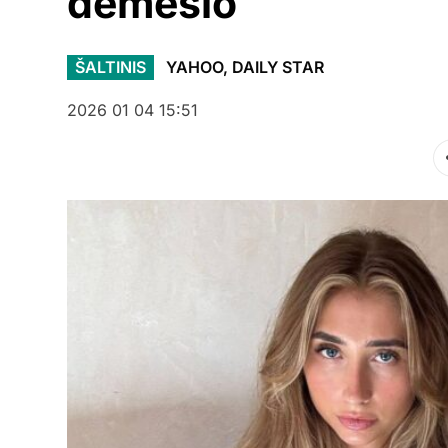
dėmesio
ŠALTINIS
YAHOO, DAILY STAR
2026 01 04 15:51