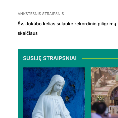
ANKSTESNIS STRAIPSNIS
Šv. Jokūbo kelias sulaukė rekordinio piligrimų
skaičiaus
SUSIJĘ STRAIPSNIAI