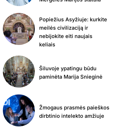
Popiežius Asyžiuje: kurkite
meilės civilizaciją ir
nebijokite eiti naujais
keliais
Šiluvoje ypatingu būdu
paminėta Marija Snieginė
Žmogaus prasmės paieškos
dirbtinio intelekto amžiuje