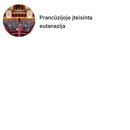
Prancūzijoje įteisinta
eutanazija