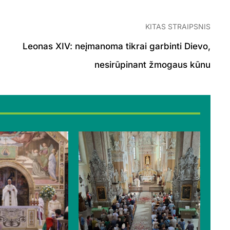
KITAS STRAIPSNIS
Leonas XIV: neįmanoma tikrai garbinti Dievo,
nesirūpinant žmogaus kūnu