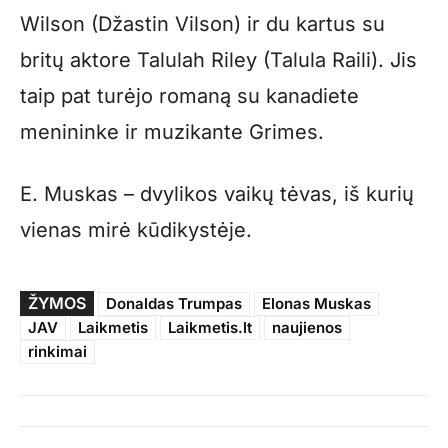
Wilson (Džastin Vilson) ir du kartus su
britų aktore Talulah Riley (Talula Raili). Jis
taip pat turėjo romaną su kanadiete
menininke ir muzikante Grimes.
E. Muskas – dvylikos vaikų tėvas, iš kurių
vienas mirė kūdikystėje.
ŽYMOS
Donaldas Trumpas
Elonas Muskas
JAV
Laikmetis
Laikmetis.lt
naujienos
rinkimai