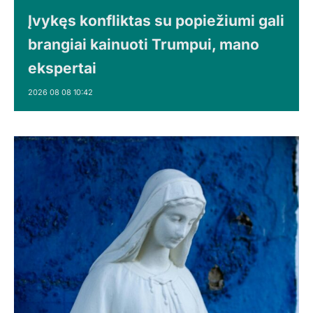
Įvykęs konfliktas su popiežiumi gali
brangiai kainuoti Trumpui, mano
ekspertai
2026 08 08 10:42