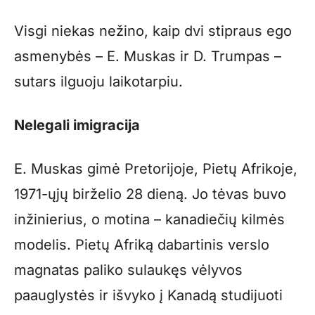
Visgi niekas nežino, kaip dvi stipraus ego
asmenybės – E. Muskas ir D. Trumpas –
sutars ilguoju laikotarpiu.
Nelegali imigracija
E. Muskas gimė Pretorijoje, Pietų Afrikoje,
1971-ųjų birželio 28 dieną. Jo tėvas buvo
inžinierius, o motina – kanadiečių kilmės
modelis. Pietų Afriką dabartinis verslo
magnatas paliko sulaukęs vėlyvos
paauglystės ir išvyko į Kanadą studijuoti