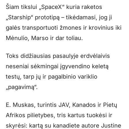
Šiam tikslui „SpaceX“ kuria raketos
„Starship“ prototipą – tikėdamasi, jog ji
galės transportuoti žmones ir krovinius iki
Mėnulio, Marso ir dar toliau.
Toks didžiausias pasaulyje erdvėlaivis
neseniai sėkmingai įgyvendino keletą
testų, tarp jų ir pagalbinio variklio
„pagavimą“.
E. Muskas, turintis JAV, Kanados ir Pietų
Afrikos pilietybes, tris kartus tuokėsi ir
skyrėsi: kartą su kanadiete autore Justine