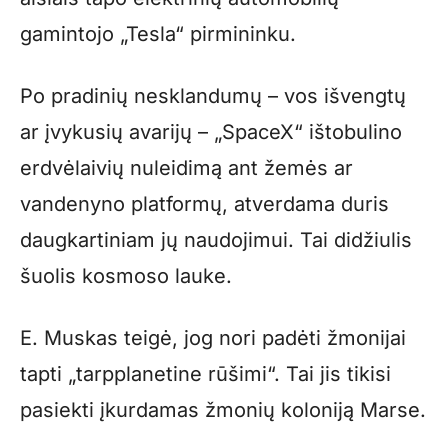
gamintojo „Tesla“ pirmininku.
Po pradinių nesklandumų – vos išvengtų
ar įvykusių avarijų – „SpaceX“ ištobulino
erdvėlaivių nuleidimą ant žemės ar
vandenyno platformų, atverdama duris
daugkartiniam jų naudojimui. Tai didžiulis
šuolis kosmoso lauke.
E. Muskas teigė, jog nori padėti žmonijai
tapti „tarpplanetine rūšimi“. Tai jis tikisi
pasiekti įkurdamas žmonių koloniją Marse.