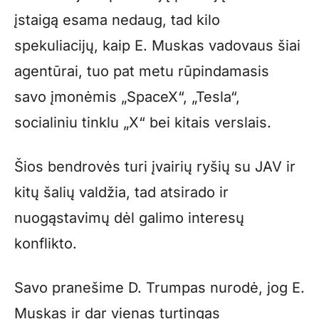
įstaigą esama nedaug, tad kilo
spekuliacijų, kaip E. Muskas vadovaus šiai
agentūrai, tuo pat metu rūpindamasis
savo įmonėmis „SpaceX“, „Tesla“,
socialiniu tinklu „X“ bei kitais verslais.
Šios bendrovės turi įvairių ryšių su JAV ir
kitų šalių valdžia, tad atsirado ir
nuogąstavimų dėl galimo interesų
konflikto.
Savo pranešime D. Trumpas nurodė, jog E.
Muskas ir dar vienas turtingas