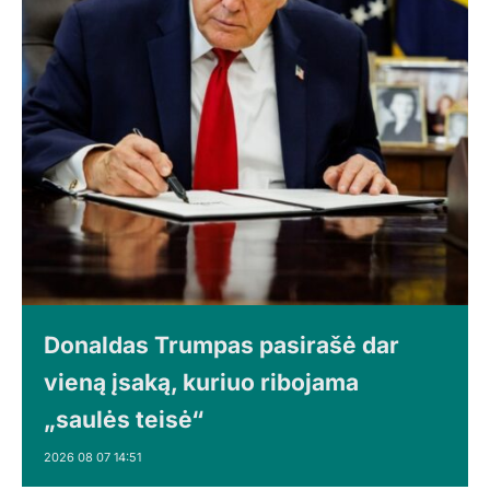
Donaldas Trumpas pasirašė dar
vieną įsaką, kuriuo ribojama
„saulės teisė“
2026 08 07 14:51