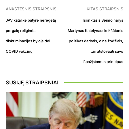
ANKSTESNIS STRAIPSNIS
KITAS STRAIPSNIS
JAV katalikė patyrė neregėtą
Išrinktasis Seimo narys
pergalę religinės
Martynas Katelynas: krikščionis
diskriminacijos byloje dėl
politikas darbais, o ne žodžiais,
COVID vakcinų
turi atstovauti savo
išpažįstamus principus
SUSIJĘ STRAIPSNIAI