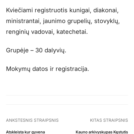
Kviečiami registruotis kunigai, diakonai,
ministrantai, jaunimo grupelių, stovyklų,
renginių vadovai, katechetai.
Grupėje – 30 dalyvių.
Mokymų datos ir registracija.
ANKSTESNIS STRAIPSNIS
KITAS STRAIPSNIS
Atskleista kur gyvena
Kauno arkivyskupas Kęstutis