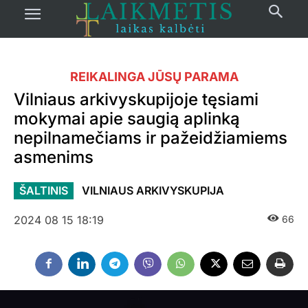
REIKALINGA JŪSŲ PARAMA
Vilniaus arkivyskupijoje tęsiami
mokymai apie saugią aplinką
nepilnamečiams ir pažeidžiamiems
asmenims
ŠALTINIS
VILNIAUS ARKIVYSKUPIJA
2024 08 15 18:19
66