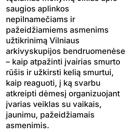
saugios aplinkos
nepilnamečiams ir
pažeidžiamiems asmenims
užtikrinimą Vilniaus
arkivyskupijos bendruomenėse
– kaip atpažinti įvairias smurto
rūšis ir užkirsti kelią smurtui,
kaip reaguoti, į ką svarbu
atkreipti dėmesį organizuojant
įvarias veiklas su vaikais,
jaunimu, pažeidžiamais
asmenimis.