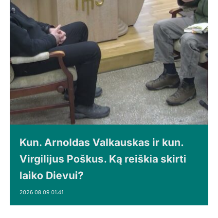
Kun. Arnoldas Valkauskas ir kun.
Virgilijus Poškus. Ką reiškia skirti
laiko Dievui?
2026 08 09 01:41