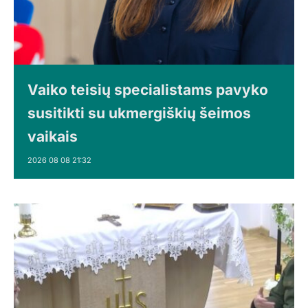
Vaiko teisių specialistams pavyko
susitikti su ukmergiškių šeimos
vaikais
2026 08 08 21:32