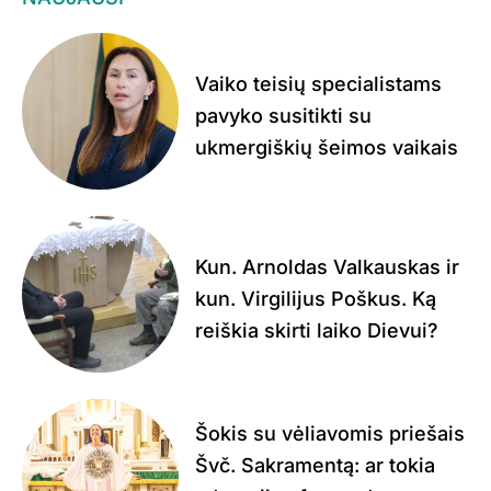
Vaiko teisių specialistams
pavyko susitikti su
ukmergiškių šeimos vaikais
Kun. Arnoldas Valkauskas ir
kun. Virgilijus Poškus. Ką
reiškia skirti laiko Dievui?
Šokis su vėliavomis priešais
Švč. Sakramentą: ar tokia