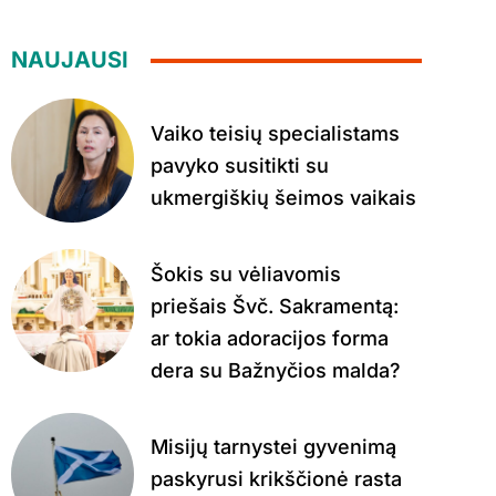
NAUJAUSI
Vaiko teisių specialistams
pavyko susitikti su
ukmergiškių šeimos vaikais
Šokis su vėliavomis
priešais Švč. Sakramentą:
ar tokia adoracijos forma
dera su Bažnyčios malda?
Misijų tarnystei gyvenimą
paskyrusi krikščionė rasta