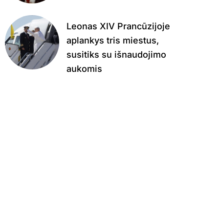
Leonas XIV Prancūzijoje
aplankys tris miestus,
susitiks su išnaudojimo
aukomis