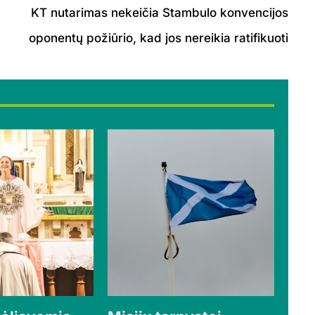
KT nutarimas nekeičia Stambulo konvencijos
oponentų požiūrio, kad jos nereikia ratifikuoti