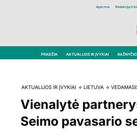
Apie mus
Redakcija ir k
PRADŽIA
AKTUALIJOS IR ĮVYKIAI
BAŽNYČIOS
AKTUALIJOS IR ĮVYKIAI
LIETUVA
VEDAMASI
Vienalytė partnery
Seimo pavasario se