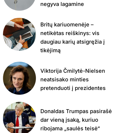
negyva lagamine
Britų kariuomenėje –
netikėtas reiškinys: vis
daugiau karių atsigręžia į
tikėjimą
Viktorija Čmilytė-Nielsen
neatsisako minties
pretenduoti į prezidentes
Donaldas Trumpas pasirašė
dar vieną įsaką, kuriuo
ribojama „saulės teisė“