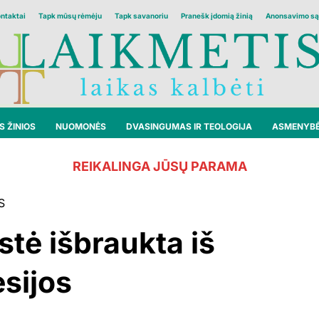
ontaktai
Tapk mūsų rėmėju
Tapk savanoriu
Pranešk įdomią žinią
Anonsavimo są
 ŽINIOS
NUOMONĖS
DVASINGUMAS IR TEOLOGIJA
ASMENYB
REIKALINGA JŪSŲ PARAMA
S
stė išbraukta iš
sijos