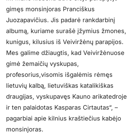
gimęs monsinjoras Pranciškus
Juozapavičius. Jis padarė rankdarbinį
albumą, kuriame surašė įžymius žmones,
kunigus, kilusius iš Veiviržėnų parapijos.
Mes galime džiaugtis, kad Veiviržėnuose
gimė žemaičių vyskupas,
profesorius,visomis išgalėmis rėmęs
lietuvių kalbą, lietuviškas katalikiškas
draugijas, vyskupavęs Kauno arikatedroje
ir ten palaidotas Kasparas Cirtautas“, –
pagarbiai apie kilnius kraštiečius kabėjo
monsinjoras.