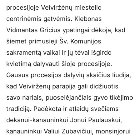
procesijoje Veiviržėnų miestelio
centrinėmis gatvėmis. Klebonas
Vidmantas Gricius ypatingai dėkoja, kad
šiemet primusieji Šv. Komunijos
sakramentą vaikai ir jų tėvai išgirdo
kvietimą dalyvauti šioje procesijoje.
Gausus procesijos dalyvių skaičius liudija,
kad Veiviržėnų parapija gali didžiuotis
savo nariais, puoselėjančiais gyvo tikėjimo
tradiciją. Padėkota ir atlaidų svečiams
dekanui-kanauninkui Jonui Paulauskui,
kanauninkui Valiui Zubavičiui, monsinjorui