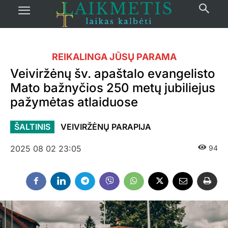
REIKALINGA JŪSŲ PARAMA
Veiviržėnų šv. apaštalo evangelisto
Mato bažnyčios 250 metų jubiliejus
pažymėtas atlaiduose
ŠALTINIS
VEIVIRŽĖNŲ PARAPIJA
2025 08 02 23:05
94