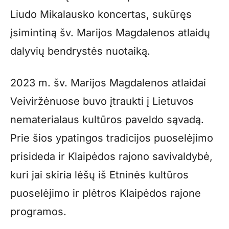
Liudo Mikalausko koncertas, sukūręs
įsimintiną šv. Marijos Magdalenos atlaidų
dalyvių bendrystės nuotaiką.
2023 m. šv. Marijos Magdalenos atlaidai
Veiviržėnuose buvo įtraukti į Lietuvos
nematerialaus kultūros paveldo sąvadą.
Prie šios ypatingos tradicijos puoselėjimo
prisideda ir Klaipėdos rajono savivaldybė,
kuri jai skiria lėšų iš Etninės kultūros
puoselėjimo ir plėtros Klaipėdos rajone
programos.