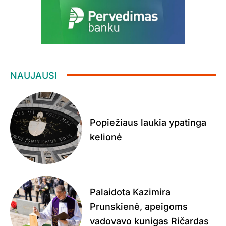
NAUJAUSI
Popiežiaus laukia ypatinga
kelionė
Palaidota Kazimira
Prunskienė, apeigoms
vadovavo kunigas Ričardas