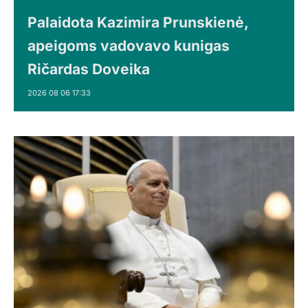
Palaidota Kazimira Prunskienė,
apeigoms vadovavo kunigas
Ričardas Doveika
2026 08 06 17:33