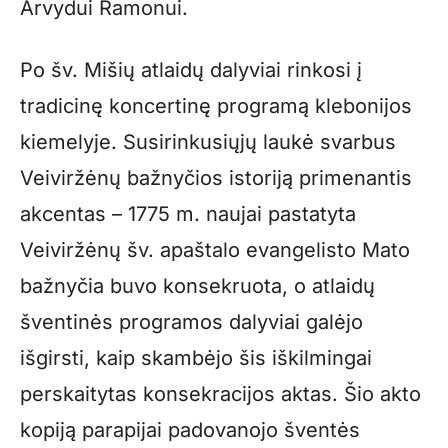
Arvydui Ramonui.
Po šv. Mišių atlaidų dalyviai rinkosi į
tradicinę koncertinę programą klebonijos
kiemelyje. Susirinkusiųjų laukė svarbus
Veiviržėnų bažnyčios istoriją primenantis
akcentas – 1775 m. naujai pastatyta
Veiviržėnų šv. apaštalo evangelisto Mato
bažnyčia buvo konsekruota, o atlaidų
šventinės programos dalyviai galėjo
išgirsti, kaip skambėjo šis iškilmingai
perskaitytas konsekracijos aktas. Šio akto
kopiją parapijai padovanojo šventės