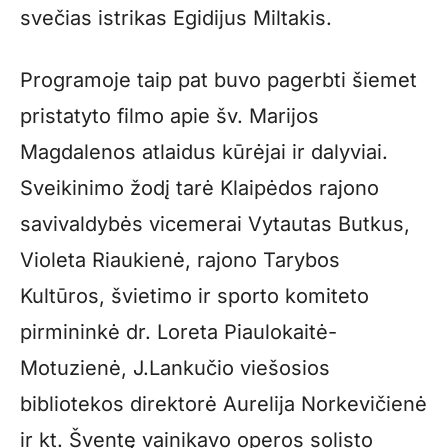
svečias istrikas Egidijus Miltakis.
Programoje taip pat buvo pagerbti šiemet
pristatyto filmo apie šv. Marijos
Magdalenos atlaidus kūrėjai ir dalyviai.
Sveikinimo žodį tarė Klaipėdos rajono
savivaldybės vicemerai Vytautas Butkus,
Violeta Riaukienė, rajono Tarybos
Kultūros, švietimo ir sporto komiteto
pirmininkė dr. Loreta Piaulokaitė-
Motuzienė, J.Lankučio viešosios
bibliotekos direktorė Aurelija Norkevičienė
ir kt. Šventę vainikavo operos solisto