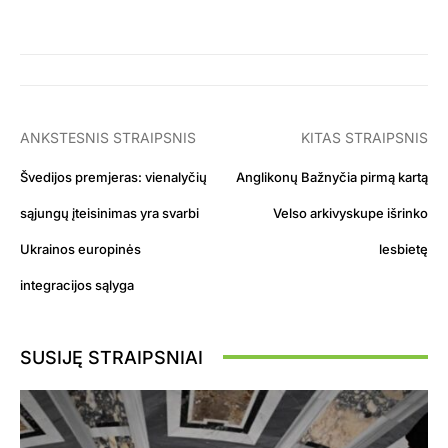
ANKSTESNIS STRAIPSNIS
KITAS STRAIPSNIS
Švedijos premjeras: vienalyčių
Anglikonų Bažnyčia pirmą kartą
sąjungų įteisinimas yra svarbi
Velso arkivyskupe išrinko
Ukrainos europinės
lesbietę
integracijos sąlyga
SUSIJĘ STRAIPSNIAI