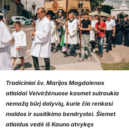
Tradiciniai šv. Marijos Magdalenos
atlaidai Veiviržėnuose kasmet sutraukia
nemažą būrį dalyvių, kurie čia renkasi
maldos ir susitikimo bendrystei. Šiemet
atlaidus vedė iš Kauno atvykęs