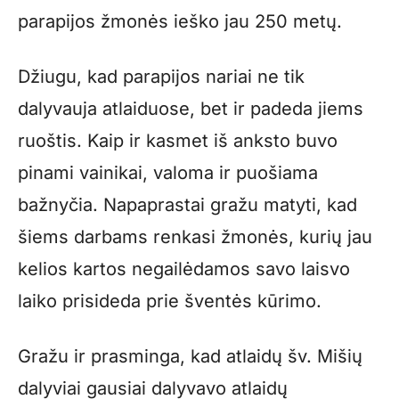
parapijos žmonės ieško jau 250 metų.
Džiugu, kad parapijos nariai ne tik
dalyvauja atlaiduose, bet ir padeda jiems
ruoštis. Kaip ir kasmet iš anksto buvo
pinami vainikai, valoma ir puošiama
bažnyčia. Napaprastai gražu matyti, kad
šiems darbams renkasi žmonės, kurių jau
kelios kartos negailėdamos savo laisvo
laiko prisideda prie šventės kūrimo.
Gražu ir prasminga, kad atlaidų šv. Mišių
dalyviai gausiai dalyvavo atlaidų