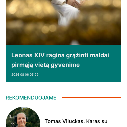
Leonas XIV ragina grąžinti maldai
pirmąją vietą gyvenime
2026 08 06 05:29
REKOMENDUOJAME
Tomas Viluckas. Karas su