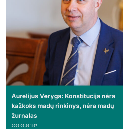
Aurelijus Veryga: Konstitucija nėra
kažkoks madų rinkinys, nėra madų
žurnalas
2026 05 26 11:57