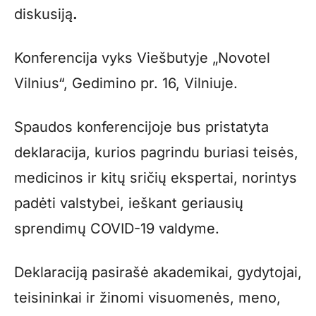
diskusiją
.
Konferencija vyks Viešbutyje „Novotel
Vilnius“, Gedimino pr. 16, Vilniuje.
Spaudos konferencijoje bus pristatyta
deklaracija, kurios pagrindu buriasi teisės,
medicinos ir kitų sričių ekspertai, norintys
padėti valstybei, ieškant geriausių
sprendimų COVID-19 valdyme.
Deklaraciją pasirašė akademikai, gydytojai,
teisininkai ir žinomi visuomenės, meno,