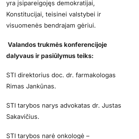
yra įsipareigojęs demokratijai,
Konstitucijai, teisinei valstybei ir
visuomenės bendrajam gėriui.
Valandos trukmės konferencijoje
dalyvaus ir pasiūlymus teiks:
STI direktorius doc. dr. farmakologas
Rimas Jankūnas.
STI tarybos narys advokatas dr. Justas
Sakavičius.
STI tarybos narė onkologė –