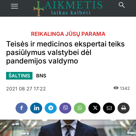
REIKALINGA JŪSŲ PARAMA
Teisės ir medicinos ekspertai teiks
pasiūlymus valstybei dėl
pandemijos valdymo
ŠALTINIS
BNS
2021 08 27 17:22
1342