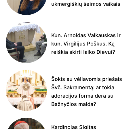
ukmergiškių šeimos vaikais
Kun. Arnoldas Valkauskas ir
kun. Virgilijus Poškus. Ką
reiškia skirti laiko Dievui?
Šokis su vėliavomis priešais
Švč. Sakramentą: ar tokia
adoracijos forma dera su
Bažnyčios malda?
Kardinolas Sigitas