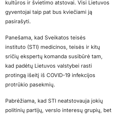
kultūros ir švietimo atstovai. Visi Lietuvos
gyventojai taip pat bus kviečiami ją
pasirašyti.
Panešama, kad Sveikatos teisės
instituto (STI) medicinos, teisės ir kitų
sričių ekspertų komanda susibūrė tam,
kad padėtų Lietuvos valstybei rasti
protingą išeitį iš COVID-19 infekcijos
protrūkio pasekmių.
Pabrėžiama, kad STI neatstovauja jokių
politinių partijų, verslo interesų grupių, bet