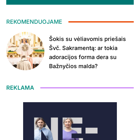
REKOMENDUOJAME
Šokis su vėliavomis priešais
Švč. Sakramentą: ar tokia
adoracijos forma dera su
Bažnyčios malda?
REKLAMA