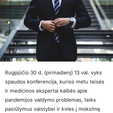
Rugpjūčio 30 d. (pirmadienį) 13 val. vyks
spaudos konferencija, kurios metu teisės
ir medicinos ekspertai kalbės apie
pandemijos valdymo problemas, teiks
pasiūlymus valstybei ir kvies į mokslinę