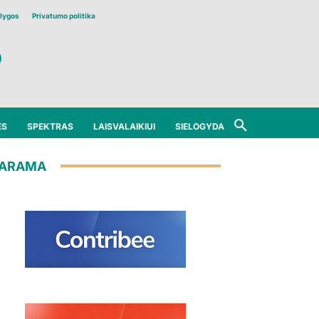
lygos
Privatumo politika
ĖS
SPEKTRAS
LAISVALAIKIUI
SIELOGYDA
ARAMA