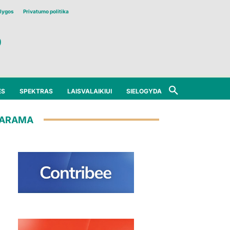
lygos
Privatumo politika
ĖS
SPEKTRAS
LAISVALAIKIUI
SIELOGYDA
ARAMA