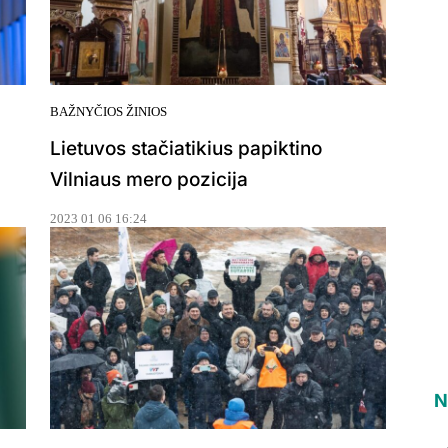
BAŽNYČIOS ŽINIOS
Lietuvos stačiatikius papiktino
Vilniaus mero pozicija
2023 01 06 16:24
N