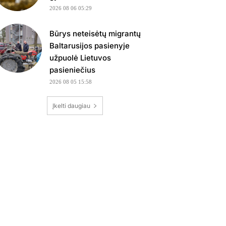
2026 08 06 05:29
Būrys neteisėtų migrantų
Baltarusijos pasienyje
užpuolė Lietuvos
pasieniečius
2026 08 05 15:58
Įkelti daugiau