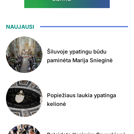
NAUJAUSI
Šiluvoje ypatingu būdu
paminėta Marija Snieginė
Popiežiaus laukia ypatinga
kelionė