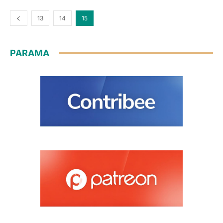
13
14
15
PARAMA