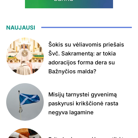
NAUJAUSI
Šokis su vėliavomis priešais
Švč. Sakramentą: ar tokia
adoracijos forma dera su
Bažnyčios malda?
Misijų tarnystei gyvenimą
paskyrusi krikščionė rasta
negyva lagamine