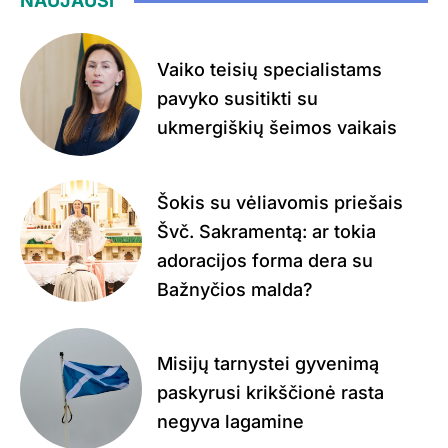
NAUJAUSI
Vaiko teisių specialistams
pavyko susitikti su
ukmergiškių šeimos vaikais
Šokis su vėliavomis priešais
Švč. Sakramentą: ar tokia
adoracijos forma dera su
Bažnyčios malda?
Misijų tarnystei gyvenimą
paskyrusi krikščionė rasta
negyva lagamine