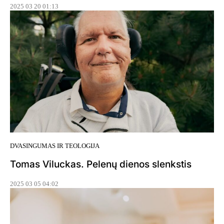
2025 03 20 01:13
DVASINGUMAS IR TEOLOGIJA
Tomas Viluckas. Pelenų dienos slenkstis
2025 03 05 04:02