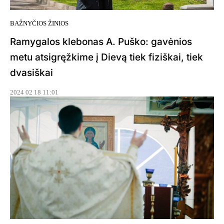
BAŽNYČIOS ŽINIOS
Ramygalos klebonas A. Puško: gavėnios
metu atsigręžkime į Dievą tiek fiziškai, tiek
dvasiškai
2024 02 18 11:01