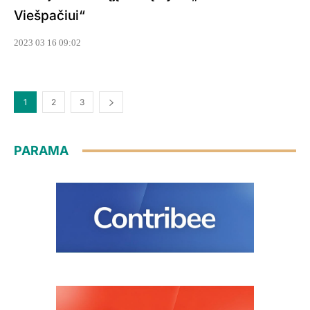
Viešpačiui“
2023 03 16 09:02
1
2
3
PARAMA