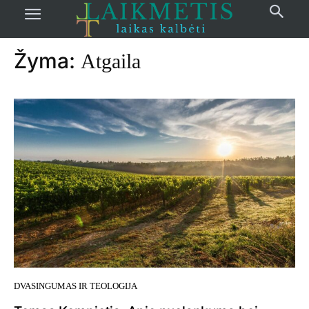
Pradžia
žymos
Atgaila
Žyma:
Atgaila
DVASINGUMAS IR TEOLOGIJA