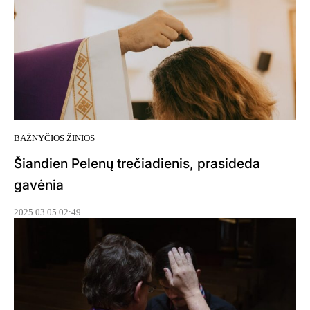
BAŽNYČIOS ŽINIOS
Šiandien Pelenų trečiadienis, prasideda
gavėnia
2025 03 05 02:49