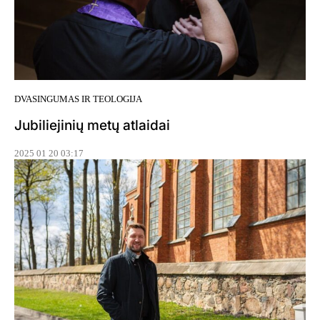
DVASINGUMAS IR TEOLOGIJA
Jubiliejinių metų atlaidai
2025 01 20 03:17