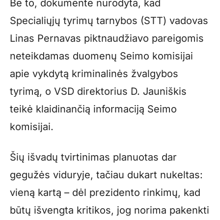
Be to, dokumente nurodyta, kad
Specialiųjų tyrimų tarnybos (STT) vadovas
Linas Pernavas piktnaudžiavo pareigomis
neteikdamas duomenų Seimo komisijai
apie vykdytą kriminalinės žvalgybos
tyrimą, o VSD direktorius D. Jauniškis
teikė klaidinančią informaciją Seimo
komisijai.
Šių išvadų tvirtinimas planuotas dar
gegužės viduryje, tačiau dukart nukeltas:
vieną kartą – dėl prezidento rinkimų, kad
būtų išvengta kritikos, jog norima pakenkti