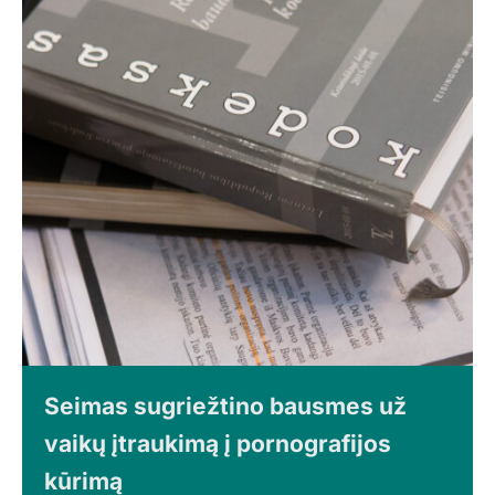
Seimas sugriežtino bausmes už
vaikų įtraukimą į pornografijos
kūrimą