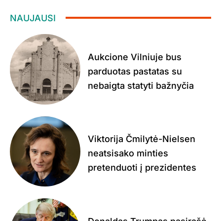
NAUJAUSI
Aukcione Vilniuje bus
parduotas pastatas su
nebaigta statyti bažnyčia
Viktorija Čmilytė-Nielsen
neatsisako minties
pretenduoti į prezidentes