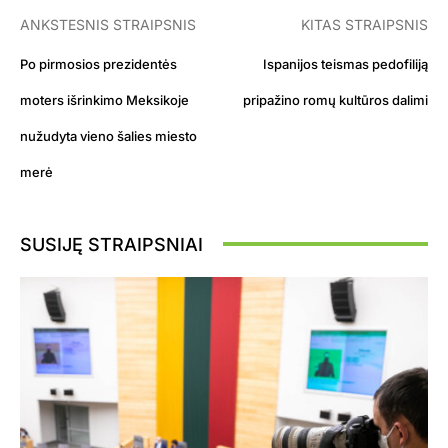
ANKSTESNIS STRAIPSNIS
KITAS STRAIPSNIS
Po pirmosios prezidentės
Ispanijos teismas pedofiliją
moters išrinkimo Meksikoje
pripažino romų kultūros dalimi
nužudyta vieno šalies miesto
merė
SUSIJĘ STRAIPSNIAI