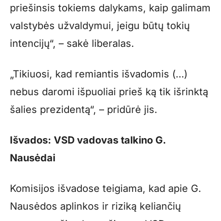
priešinsis tokiems dalykams, kaip galimam
valstybės užvaldymui, jeigu būtų tokių
intencijų“, – sakė liberalas.
„Tikiuosi, kad remiantis išvadomis (…)
nebus daromi išpuoliai prieš ką tik išrinktą
šalies prezidentą“, – pridūrė jis.
Išvados: VSD vadovas talkino G.
Nausėdai
Komisijos išvadose teigiama, kad apie G.
Nausėdos aplinkos ir riziką keliančių