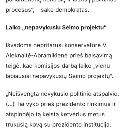
procesus“, – sakė demokratas.
Laiko „nepavykusiu Seimo projektu“
Išvadoms nepritarusi konservatorė V.
Aleknaitė-Abramikienė prieš balsavimą
teigė, kad komisijos darbą laiko „vienu
labiausiai nepavykusių Seimo projektų“.
„Neišvengta nevykusio politinio atspalvio.
(…) Tai vyko prieš prezidento rinkimus ir
atspindėjo tą keistą ketverius metus
trukusią kovą su prezidento institucija,