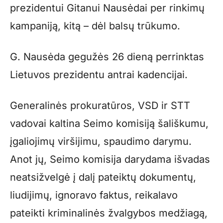
prezidentui Gitanui Nausėdai per rinkimų
kampaniją, kitą – dėl balsų trūkumo.
G. Nausėda gegužės 26 dieną perrinktas
Lietuvos prezidentu antrai kadencijai.
Generalinės prokuratūros, VSD ir STT
vadovai kaltina Seimo komisiją šališkumu,
įgaliojimų viršijimu, spaudimo darymu.
Anot jų, Seimo komisija darydama išvadas
neatsižvelgė į dalį pateiktų dokumentų,
liudijimų, ignoravo faktus, reikalavo
pateikti kriminalinės žvalgybos medžiagą,