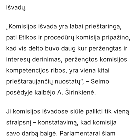
išvadų.
„Komisijos išvada yra labai prieštaringa,
pati Etikos ir procedūrų komisija pripažino,
kad vis dėlto buvo daug kur peržengtas ir
interesų derinimas, peržengtos komisijos
kompetencijos ribos, yra viena kitai
prieštaraujančių nuostatų“, – Seimo
posėdyje kalbėjo A. Širinkienė.
Ji komisijos išvadose siūlė palikti tik vieną
straipsnį – konstatavimą, kad komisija
savo darbą baigė. Parlamentarai šiam