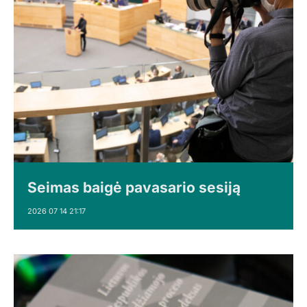
Seimas baigė pavasario sesiją
2026 07 14 21:17