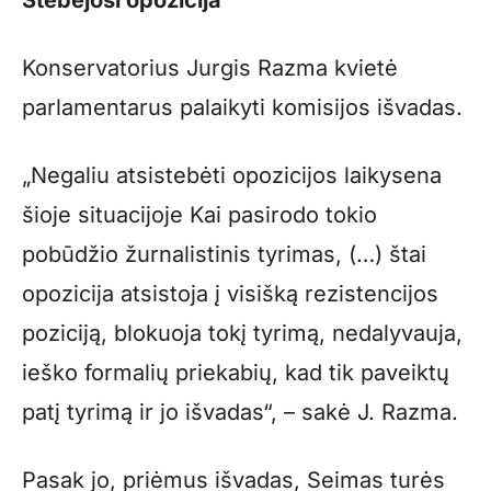
Konservatorius Jurgis Razma kvietė
parlamentarus palaikyti komisijos išvadas.
„Negaliu atsistebėti opozicijos laikysena
šioje situacijoje Kai pasirodo tokio
pobūdžio žurnalistinis tyrimas, (…) štai
opozicija atsistoja į visišką rezistencijos
poziciją, blokuoja tokį tyrimą, nedalyvauja,
ieško formalių priekabių, kad tik paveiktų
patį tyrimą ir jo išvadas“, – sakė J. Razma.
Pasak jo, priėmus išvadas, Seimas turės