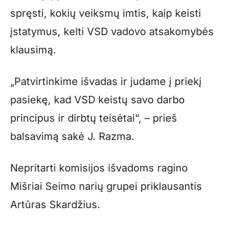
spręsti, kokių veiksmų imtis, kaip keisti
įstatymus, kelti VSD vadovo atsakomybės
klausimą.
„Patvirtinkime išvadas ir judame į priekį
pasiekę, kad VSD keistų savo darbo
principus ir dirbtų teisėtai“, – prieš
balsavimą sakė J. Razma.
Nepritarti komisijos išvadoms ragino
Mišriai Seimo narių grupei priklausantis
Artūras Skardžius.