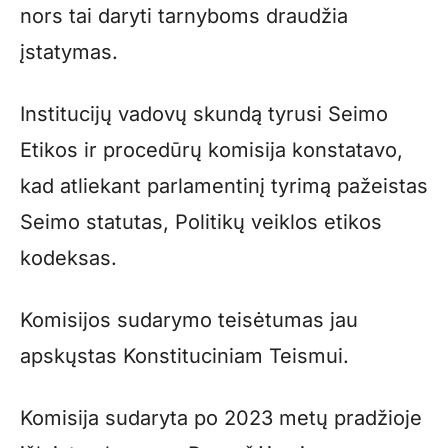
nors tai daryti tarnyboms draudžia
įstatymas.
Institucijų vadovų skundą tyrusi Seimo
Etikos ir procedūrų komisija konstatavo,
kad atliekant parlamentinį tyrimą pažeistas
Seimo statutas, Politikų veiklos etikos
kodeksas.
Komisijos sudarymo teisėtumas jau
apskųstas Konstituciniam Teismui.
Komisija sudaryta po 2023 metų pradžioje