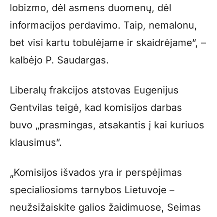
lobizmo, dėl asmens duomenų, dėl
informacijos perdavimo. Taip, nemalonu,
bet visi kartu tobulėjame ir skaidrėjame“, –
kalbėjo P. Saudargas.
Liberalų frakcijos atstovas Eugenijus
Gentvilas teigė, kad komisijos darbas
buvo „prasmingas, atsakantis į kai kuriuos
klausimus“.
„Komisijos išvados yra ir perspėjimas
specialiosioms tarnybos Lietuvoje –
neužsižaiskite galios žaidimuose, Seimas