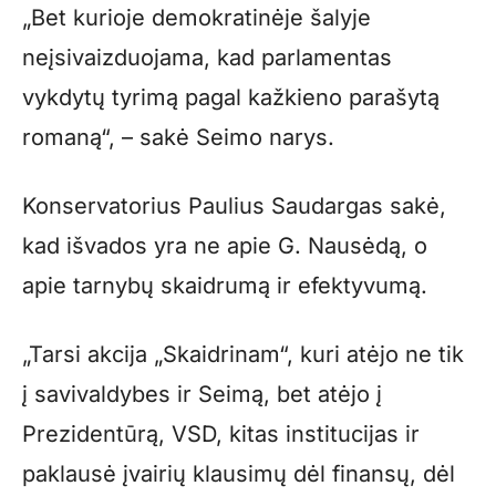
„Bet kurioje demokratinėje šalyje
neįsivaizduojama, kad parlamentas
vykdytų tyrimą pagal kažkieno parašytą
romaną“, – sakė Seimo narys.
Konservatorius Paulius Saudargas sakė,
kad išvados yra ne apie G. Nausėdą, o
apie tarnybų skaidrumą ir efektyvumą.
„Tarsi akcija „Skaidrinam“, kuri atėjo ne tik
į savivaldybes ir Seimą, bet atėjo į
Prezidentūrą, VSD, kitas institucijas ir
paklausė įvairių klausimų dėl finansų, dėl