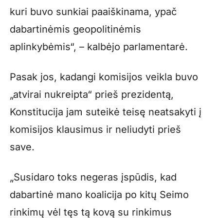
kuri buvo sunkiai paaiškinama, ypač
dabartinėmis geopolitinėmis
aplinkybėmis“, – kalbėjo parlamentarė.
Pasak jos, kadangi komisijos veikla buvo
„atvirai nukreipta“ prieš prezidentą,
Konstitucija jam suteikė teisę neatsakyti į
komisijos klausimus ir neliudyti prieš
save.
„Susidaro toks negeras įspūdis, kad
dabartinė mano koalicija po kitų Seimo
rinkimų vėl tęs tą kovą su rinkimus