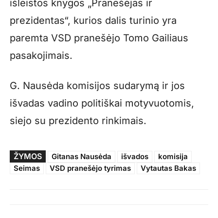
išleistos knygos „Pranešėjas ir
prezidentas“, kurios dalis turinio yra
paremta VSD pranešėjo Tomo Gailiaus
pasakojimais.
G. Nausėda komisijos sudarymą ir jos
išvadas vadino politiškai motyvuotomis,
siejo su prezidento rinkimais.
ŽYMOS
Gitanas Nausėda
išvados
komisija
Seimas
VSD pranešėjo tyrimas
Vytautas Bakas