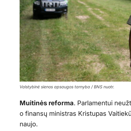
Valstybinė sienos apsaugos tarnyba / BNS nuotr.
Muitinės reforma
. Parlamentui neužt
o finansų ministras Kristupas Vaitiekū
naujo.