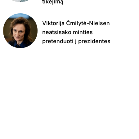
tikėjimą
Viktorija Čmilytė-Nielsen
neatsisako minties
pretenduoti į prezidentes