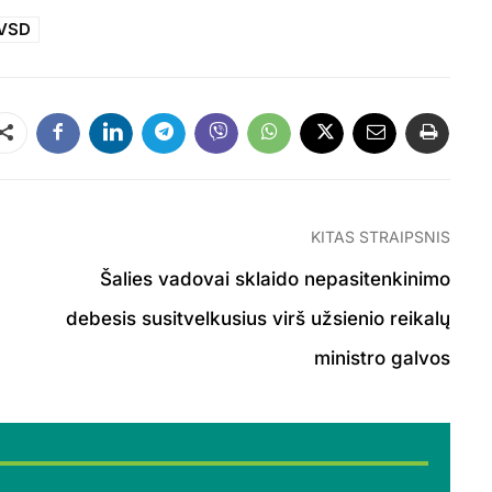
VSD
Dalintis
KITAS STRAIPSNIS
Šalies vadovai sklaido nepasitenkinimo
debesis susitvelkusius virš užsienio reikalų
ministro galvos