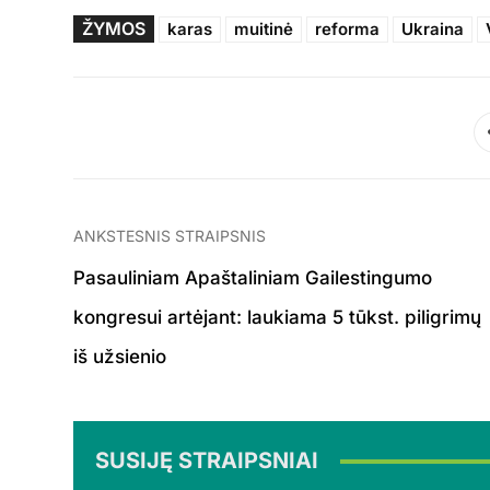
ŽYMOS
karas
muitinė
reforma
Ukraina
ANKSTESNIS STRAIPSNIS
Pasauliniam Apaštaliniam Gailestingumo
kongresui artėjant: laukiama 5 tūkst. piligrimų
iš užsienio
SUSIJĘ STRAIPSNIAI