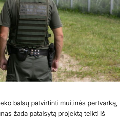
eko balsų patvirtinti muitinės pertvarką,
nas žada pataisytą projektą teikti iš