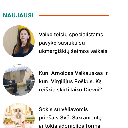
NAUJAUSI
Vaiko teisių specialistams
pavyko susitikti su
ukmergiškių šeimos vaikais
Kun. Arnoldas Valkauskas ir
kun. Virgilijus Poškus. Ką
reiškia skirti laiko Dievui?
Šokis su vėliavomis
priešais Švč. Sakramentą:
ar tokia adoracijos forma