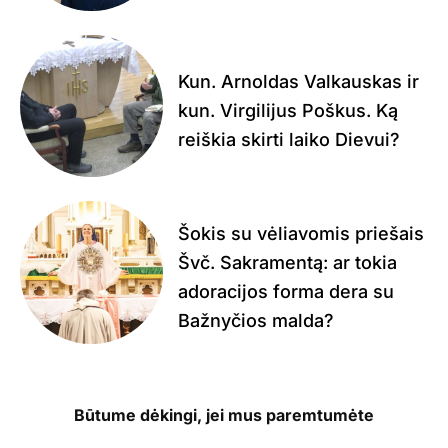
Kun. Arnoldas Valkauskas ir
kun. Virgilijus Poškus. Ką
reiškia skirti laiko Dievui?
Šokis su vėliavomis priešais
Švč. Sakramentą: ar tokia
adoracijos forma dera su
Bažnyčios malda?
Būtume dėkingi, jei mus paremtumėte