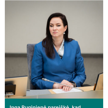
Inga Ruginienė pareiškė, kad