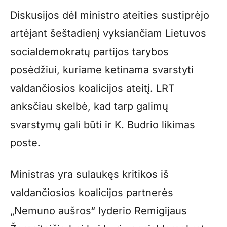
Diskusijos dėl ministro ateities sustiprėjo
artėjant šeštadienį vyksiančiam Lietuvos
socialdemokratų partijos tarybos
posėdžiui, kuriame ketinama svarstyti
valdančiosios koalicijos ateitį. LRT
anksčiau skelbė, kad tarp galimų
svarstymų gali būti ir K. Budrio likimas
poste.
Ministras yra sulaukęs kritikos iš
valdančiosios koalicijos partnerės
„Nemuno aušros“ lyderio Remigijaus