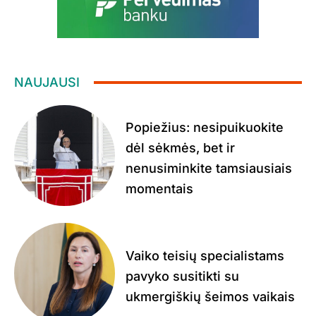
NAUJAUSI
Popiežius: nesipuikuokite
dėl sėkmės, bet ir
nenusiminkite tamsiausiais
momentais
Vaiko teisių specialistams
pavyko susitikti su
ukmergiškių šeimos vaikais