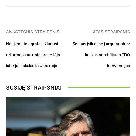
ANKSTESNIS STRAIPSNIS
KITAS STRAIPSNIS
Naujienų telegrafas: žlugusi
Seimas įsiklausė į argumentus:
reforma, anuliuota pranešėjo
kol kas neratifikuos TDO
istorija, eskalacija Ukrainoje
konvencijos
SUSIJĘ STRAIPSNIAI