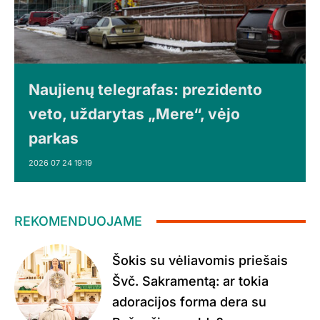
Naujienų telegrafas: prezidento
veto, uždarytas „Mere“, vėjo
parkas
2026 07 24 19:19
REKOMENDUOJAME
Šokis su vėliavomis priešais
Švč. Sakramentą: ar tokia
adoracijos forma dera su