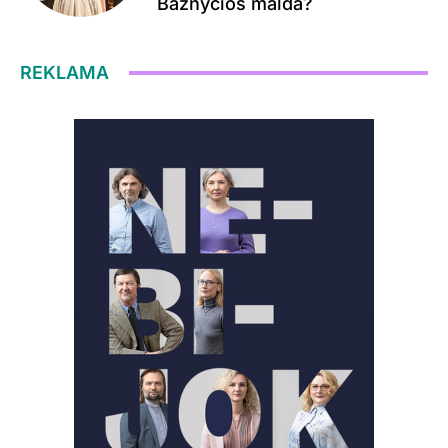
Bažnyčios malda?
REKLAMA