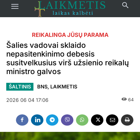
REIKALINGA JŪSŲ PARAMA
Šalies vadovai sklaido
nepasitenkinimo debesis
susitvelkusius virš užsienio reikalų
ministro galvos
ŠALTINIS
BNS, LAIKMETIS
2026 06 04 17:06
64