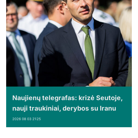
Naujienų telegrafas: krizė Seutoje,
nauji traukiniai, derybos su Iranu
2026 08 03 21:25