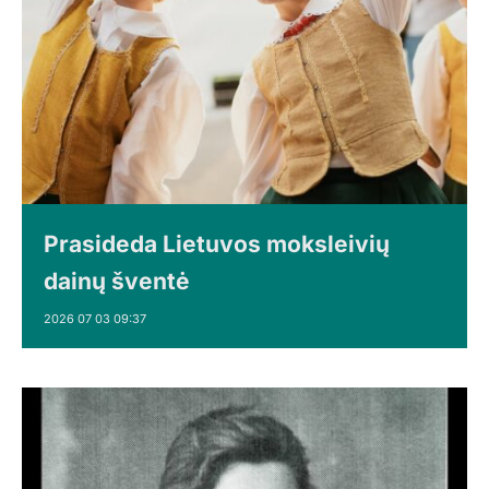
Prasideda Lietuvos moksleivių
dainų šventė
2026 07 03 09:37