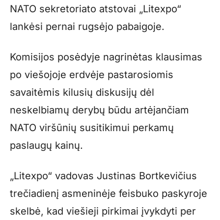
NATO sekretoriato atstovai „Litexpo“
lankėsi pernai rugsėjo pabaigoje.
Komisijos posėdyje nagrinėtas klausimas
po viešojoje erdvėje pastarosiomis
savaitėmis kilusių diskusijų dėl
neskelbiamų derybų būdu artėjančiam
NATO viršūnių susitikimui perkamų
paslaugų kainų.
„Litexpo“ vadovas Justinas Bortkevičius
trečiadienį asmeninėje feisbuko paskyroje
skelbė, kad viešieji pirkimai įvykdyti per