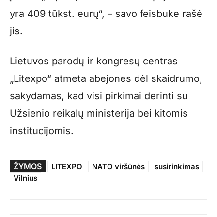
yra 409 tūkst. eurų“, – savo feisbuke rašė
jis.
Lietuvos parodų ir kongresų centras
„Litexpo“ atmeta abejones dėl skaidrumo,
sakydamas, kad visi pirkimai derinti su
Užsienio reikalų ministerija bei kitomis
institucijomis.
ŽYMOS
LITEXPO
NATO viršūnės
susirinkimas
Vilnius