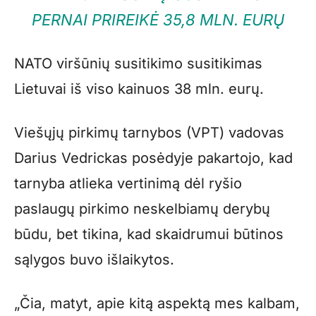
PERNAI PRIREIKĖ 35,8 MLN. EURŲ
NATO viršūnių susitikimo susitikimas
Lietuvai iš viso kainuos 38 mln. eurų.
Viešųjų pirkimų tarnybos (VPT) vadovas
Darius Vedrickas posėdyje pakartojo, kad
tarnyba atlieka vertinimą dėl ryšio
paslaugų pirkimo neskelbiamų derybų
būdu, bet tikina, kad skaidrumui būtinos
sąlygos buvo išlaikytos.
„Čia, matyt, apie kitą aspektą mes kalbam,