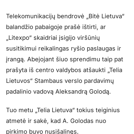
Telekomunikacijų bendrovė „Bitė Lietuva“
balandžio pabaigoje prašė ištirti, ar
„Litexpo“ skaidriai įsigijo viršūnių
susitikimui reikalingas ryšio paslaugas ir
įrangą. Abejojant šiuo sprendimu taip pat
prašyta iš centro valdybos atšaukti „Telia
Lietuvos“ Stambaus verslo pardavimų
padalinio vadovą Aleksandrą Golodą.
Tuo metu „Telia Lietuva“ tokius teiginius
atmetė ir sakė, kad A. Golodas nuo
pirkimo buvo nusišalinęs.