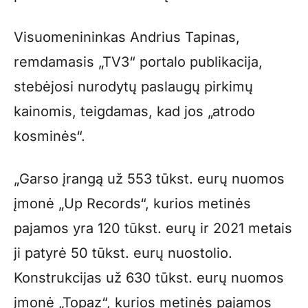
Visuomenininkas Andrius Tapinas,
remdamasis „TV3“ portalo publikacija,
stebėjosi nurodytų paslaugų pirkimų
kainomis, teigdamas, kad jos „atrodo
kosminės“.
„Garso įrangą už 553 tūkst. eurų nuomos
įmonė „Up Records“, kurios metinės
pajamos yra 120 tūkst. eurų ir 2021 metais
ji patyrė 50 tūkst. eurų nuostolio.
Konstrukcijas už 630 tūkst. eurų nuomos
įmonė „Topaz“, kurios metinės pajamos