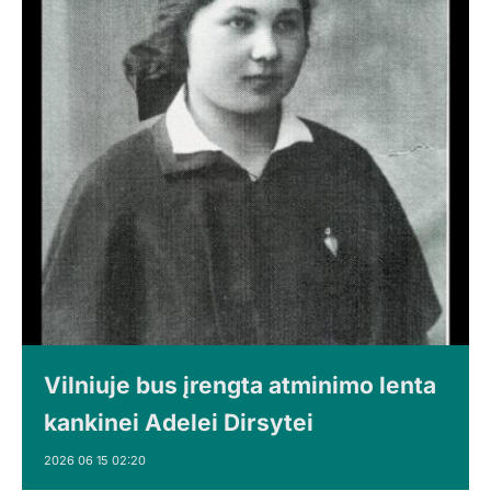
Vilniuje bus įrengta atminimo lenta
kankinei Adelei Dirsytei
2026 06 15 02:20