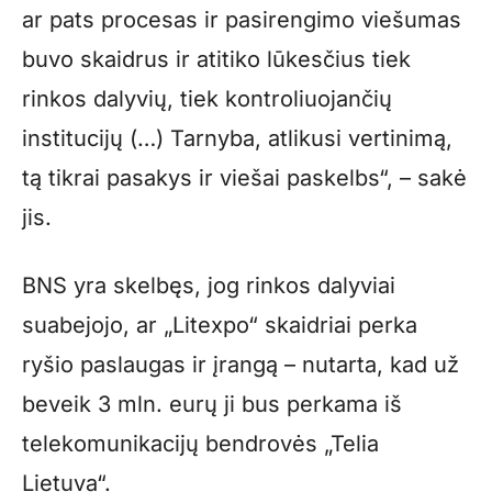
ar pats procesas ir pasirengimo viešumas
buvo skaidrus ir atitiko lūkesčius tiek
rinkos dalyvių, tiek kontroliuojančių
institucijų (…) Tarnyba, atlikusi vertinimą,
tą tikrai pasakys ir viešai paskelbs“, – sakė
jis.
BNS yra skelbęs, jog rinkos dalyviai
suabejojo, ar „Litexpo“ skaidriai perka
ryšio paslaugas ir įrangą – nutarta, kad už
beveik 3 mln. eurų ji bus perkama iš
telekomunikacijų bendrovės „Telia
Lietuva“.