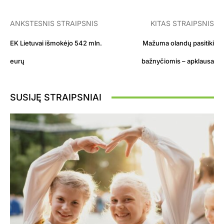
ANKSTESNIS STRAIPSNIS
KITAS STRAIPSNIS
EK Lietuvai išmokėjo 542 mln.
Mažuma olandų pasitiki
eurų
bažnyčiomis – apklausa
SUSIJĘ STRAIPSNIAI