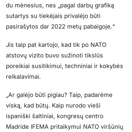
du mėnesius, nes „pagal darbų grafiką
sutartys su tiekėjais privalėjo būti
pasirašytos dar 2022 metų pabaigoje.“
Jis taip pat kartojo, kad tik po NATO
atstovų vizito buvo sužinoti tikslūs
poreikiai susitikimui, techniniai ir kokybės
reikalavimai.
„Ar galėjo būti pigiau? Taip, padarėme
viską, kad būtų. Kaip nurodo vieši
ispaniški šaltiniai, kongresų centro
Madride IFEMA pritaikymui NATO viršūnių