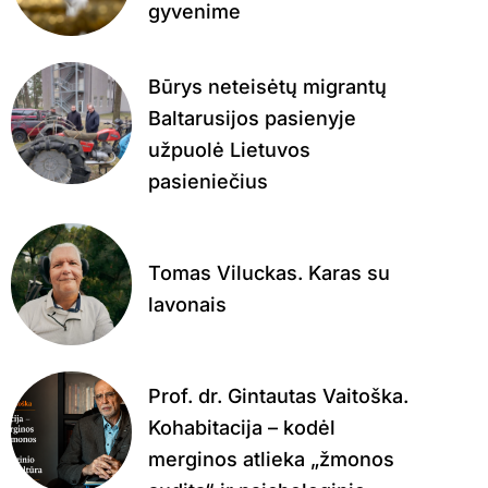
gyvenime
Būrys neteisėtų migrantų
Baltarusijos pasienyje
užpuolė Lietuvos
pasieniečius
Tomas Viluckas. Karas su
lavonais
Prof. dr. Gintautas Vaitoška.
Kohabitacija – kodėl
merginos atlieka „žmonos