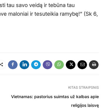
ti tau savo veidą ir tebūna tau
ve maloniai ir tesuteikia ramybę!“ (Sk 6,
Dalintis
KITAS STRAIPSNIS
Vietnamas: pastorius suimtas už kalbas apie
religijos laisvę