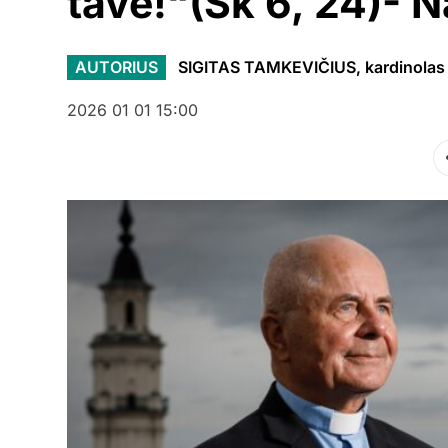
tave!“(Sk 6, 24)- N
AUTORIUS
SIGITAS TAMKEVIČIUS, kardinolas
2026 01 01 15:00