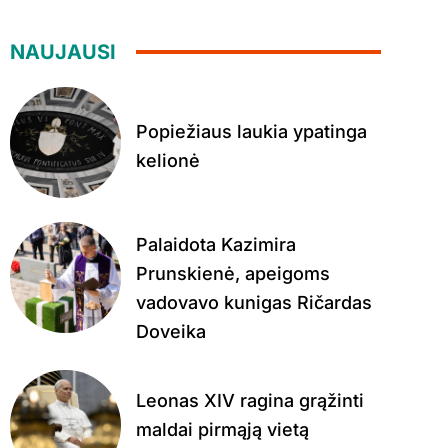
NAUJAUSI
Popiežiaus laukia ypatinga
kelionė
Palaidota Kazimira
Prunskienė, apeigoms
vadovavo kunigas Ričardas
Doveika
Leonas XIV ragina grąžinti
maldai pirmąją vietą