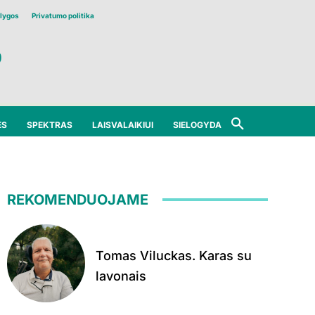
lygos
Privatumo politika
ĖS
SPEKTRAS
LAISVALAIKIUI
SIELOGYDA
REKOMENDUOJAME
Tomas Viluckas. Karas su
lavonais