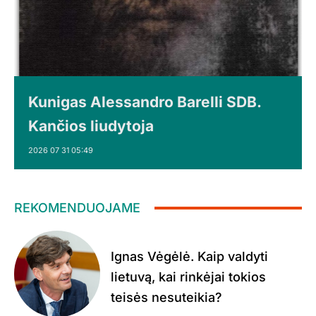
Kunigas Alessandro Barelli SDB.
Kančios liudytoja
2026 07 31 05:49
REKOMENDUOJAME
Ignas Vėgėlė. Kaip valdyti
lietuvą, kai rinkėjai tokios
teisės nesuteikia?