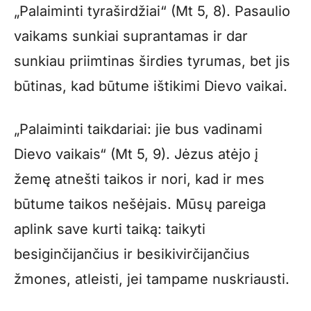
„Palaiminti tyraširdžiai“ (Mt 5, 8). Pasaulio
vaikams sunkiai suprantamas ir dar
sunkiau priimtinas širdies tyrumas, bet jis
būtinas, kad būtume ištikimi Dievo vaikai.
„Palaiminti taikdariai: jie bus vadinami
Dievo vaikais“ (Mt 5, 9). Jėzus atėjo į
žemę atnešti taikos ir nori, kad ir mes
būtume taikos nešėjais. Mūsų pareiga
aplink save kurti taiką: taikyti
besiginčijančius ir besikivirčijančius
žmones, atleisti, jei tampame nuskriausti.