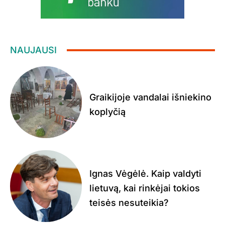
NAUJAUSI
Graikijoje vandalai išniekino
koplyčią
Ignas Vėgėlė. Kaip valdyti
lietuvą, kai rinkėjai tokios
teisės nesuteikia?