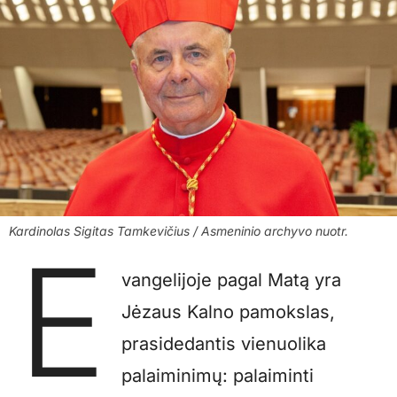
Kardinolas Sigitas Tamkevičius / Asmeninio archyvo nuotr.
E
vangelijoje pagal Matą yra
Jėzaus Kalno pamokslas,
prasidedantis vienuolika
palaiminimų: palaiminti