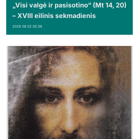
„Visi valgė ir pasisotino“ (Mt 14, 20)
– XVIII eilinis sekmadienis
2026 08 02 05:36