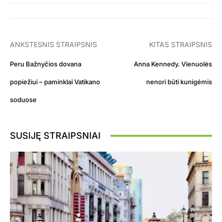
ANKSTESNIS STRAIPSNIS
KITAS STRAIPSNIS
Peru Bažnyčios dovana
Anna Kennedy. Vienuolės
popiežiui – paminklai Vatikano
nenori būti kunigėmis
soduose
SUSIJĘ STRAIPSNIAI