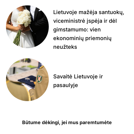
Lietuvoje mažėja santuokų,
viceministrė įspėja ir dėl
gimstamumo: vien
ekonominių priemonių
neužteks
Savaitė Lietuvoje ir
pasaulyje
Būtume dėkingi, jei mus paremtumėte