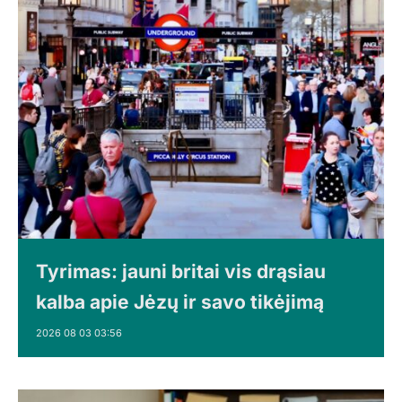
Tyrimas: jauni britai vis drąsiau
kalba apie Jėzų ir savo tikėjimą
2026 08 03 03:56